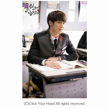
(C)Click Your Heart All rights reserved.