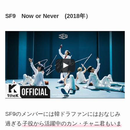
SF9 Now or Never (2018年）
この動画を YouTube で視聴
SF9のメンバーには韓ドラファンにはおなじみ
過ぎる
子役から活躍中のカン・チャニ君もいま