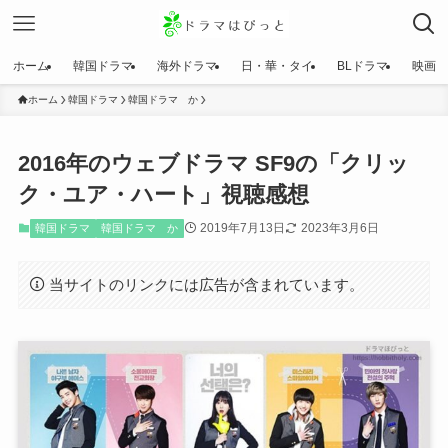
ホーム
韓国ドラマ
海外ドラマ
日・華・タイ
BLドラマ
映画
ホーム
韓国ドラマ
韓国ドラマ か
2016年のウェブドラマ SF9の「クリッ
ク・ユア・ハート」視聴感想
2019年7月13日
2023年3月6日
韓国ドラマ
韓国ドラマ か
当サイトのリンクには広告が含まれています。