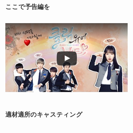
ここで予告編を
この動画を YouTube で視聴
適材適所のキャスティング