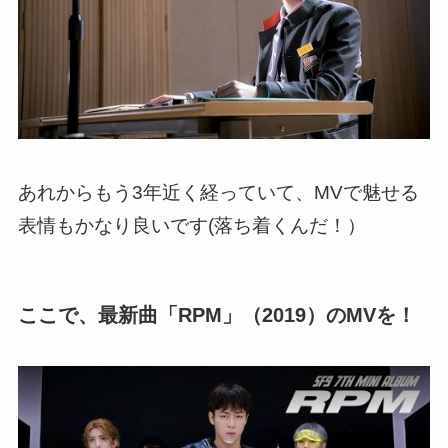
あれからもう3年近く経っていて、MVで魅せる
表情もかなり良いです(落ち着くんだ！）
ここで、最新曲「RPM」（2019）のMVを！
この動画を YouTube で視聴