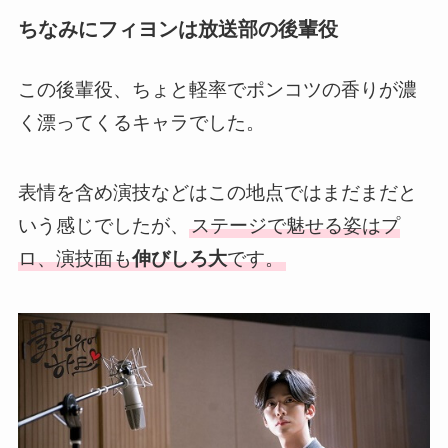
ちなみにフィヨンは放送部の後輩役
この後輩役、ちょと軽率でポンコツの香りが濃
く漂ってくるキャラでした。
表情を含め演技などはこの地点ではまだまだと
いう感じでしたが、
ステージで魅せる姿はプ
ロ、演技面も
伸びしろ大
です。