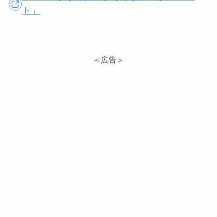
ト」
＜広告＞