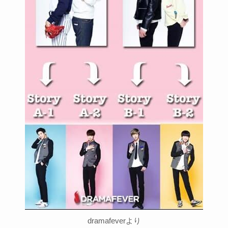
dramafeverより