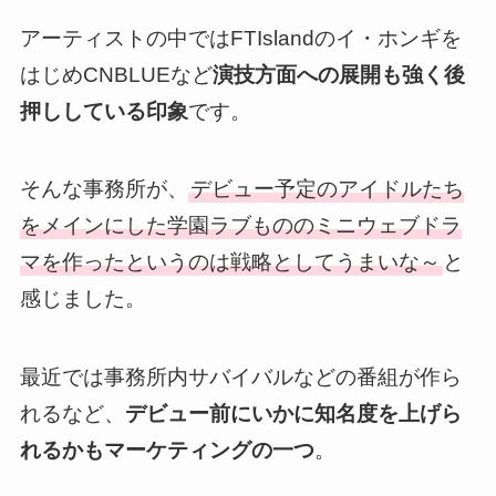
アーティストの中ではFTIslandのイ・ホンギを
はじめCNBLUEなど
演技方面への展開も強く後
押ししている印象
です。
そんな事務所が、
デビュー予定のアイドルたち
をメインにした学園ラブもののミニウェブドラ
マを作ったというのは戦略としてうまいな～
と
感じました。
最近では事務所内サバイバルなどの番組が作ら
れるなど、
デビュー前にいかに知名度を上げら
れるかもマーケティングの一つ
。