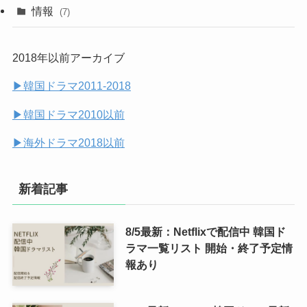
(10)
(9)
情報
(7)
(25)
(14)
2018年以前アーカイブ
(14)
▶︎韓国ドラマ2011-2018
(7)
▶︎韓国ドラマ2010以前
▶︎海外ドラマ2018以前
新着記事
8/5最新：Netflixで配信中 韓国ド
ラマ一覧リスト 開始・終了予定情
報あり