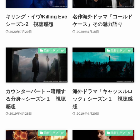
キリング・イヴ/Killing Eve
名作海外ドラマ「コールド
シーズン2 視聴感想
ケース」その魅力語り
2020年7月29日
2020年4月15日
海外ドラマ か
海外ドラマ か
カウンターパート～暗躍す
海外ドラマ「キャッスルロ
る分身～シーズン１ 視聴
ック」シーズン１ 視聴感
感想
想
2019年4月28日
2019年4月20日
海外ドラマ か
海外ドラマ か