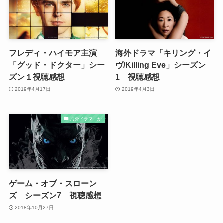
フレディ・ハイモア主演
海外ドラマ「キリング・イ
「グッド・ドクター」シー
ヴ/Killing Eve」シーズン
ズン１視聴感想
1 視聴感想
2019年4月17日
2019年4月3日
海外ドラマ か
ゲーム・オブ・スローン
ズ シーズン7 視聴感想
2018年10月27日