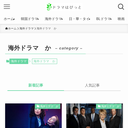
ホーム
韓国ドラマ
海外ドラマ
日・華・タイ
BLドラマ
映画
ホーム
海外ドラマ
海外ドラマ か
海外ドラマ か
– category –
海外ドラマ
海外ドラマ か
新着記事
人気記事
海外ドラマ か
海外ドラマ か