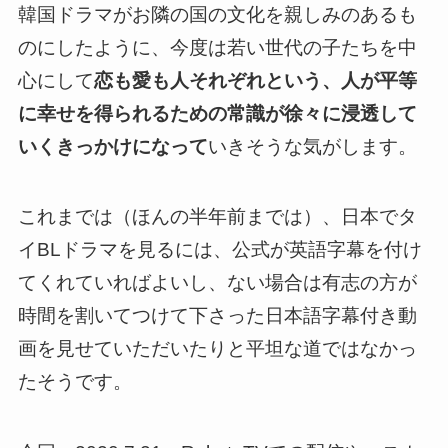
韓国ドラマがお隣の国の文化を親しみのあるも
のにしたように、
今度は若い世代の子たちを中
心にして
恋も愛も人それぞれという、
人が平等
に幸せを得られるための
常識が徐々に浸透して
いくきっかけになって
いきそうな気がします。
これまでは（ほんの半年前までは）、日本でタ
イBLドラマを見るには、公式が英語字幕を付け
てくれていればよいし、ない場合は有志の方が
時間を割いてつけて下さった日本語字幕付き動
画を見せていただいたりと平坦な道ではなかっ
たそうです。