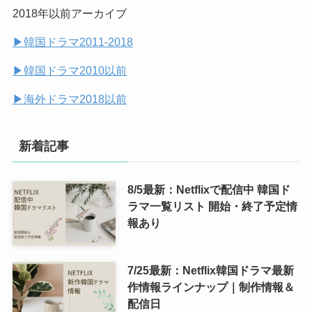
2018年以前アーカイブ
(14)
▶︎韓国ドラマ2011-2018
(7)
▶︎韓国ドラマ2010以前
▶︎海外ドラマ2018以前
新着記事
8/5最新：Netflixで配信中 韓国ド
ラマ一覧リスト 開始・終了予定情
報あり
7/25最新：Netflix韓国ドラマ最新
作情報ラインナップ｜制作情報＆
配信日