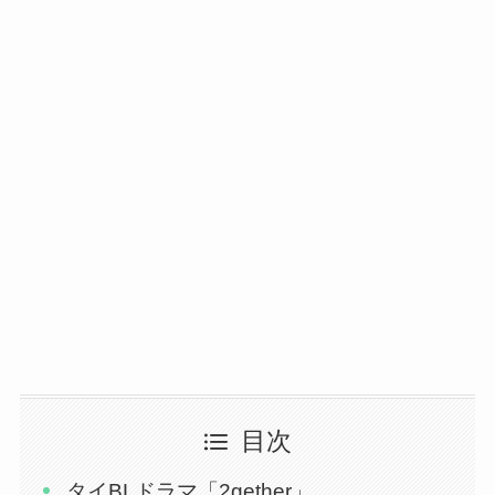
目次
タイBLドラマ「2gether」