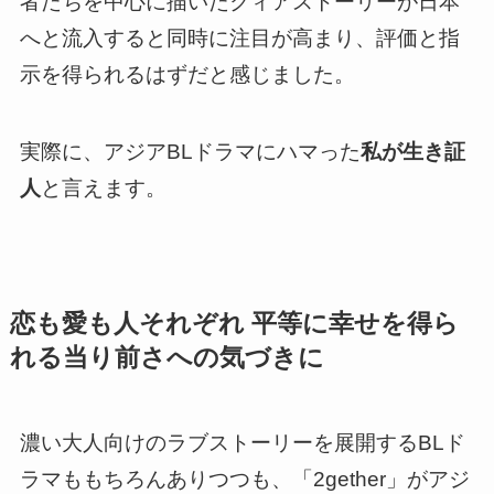
者たちを中心に描いたクィアストーリーが
日本
へと流入すると同時に注目が高まり、評価と指
示を得られるはずだと感じました。
実際に、アジアBLドラマにハマった
私が生き証
人
と言えます。
恋も愛も人それぞれ 平等に幸せを得ら
れる当り前さへの気づきに
濃い大人向けのラブストーリーを展開するBLド
ラマももちろんありつつも、「2gether」がアジ