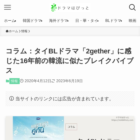
ホーム
韓国ドラマ
海外ドラマ
日・華・タイ
BLドラマ
映画
ホーム
情報
コラム：タイBLドラマ「2gether」に感
じた16年前の韓流に似たブレイクバイブ
ス
2020年4月12日
2023年6月19日
情報
当サイトのリンクには広告が含まれています。