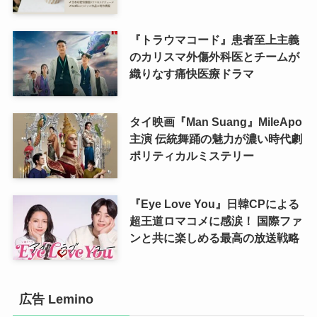
『トラウマコード』患者至上主義
のカリスマ外傷外科医とチームが
織りなす痛快医療ドラマ
タイ映画『Man Suang』MileApo
主演 伝統舞踊の魅力が濃い時代劇
ポリティカルミステリー
『Eye Love You』日韓CPによる
超王道ロマコメに感涙！ 国際ファ
ンと共に楽しめる最高の放送戦略
広告 Lemino