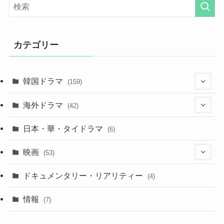
カテゴリー
韓国ドラマ
(159)
(25)
海外ドラマ
(42)
(27)
(7)
日本・華・タイドラマ
(6)
(29)
(7)
映画
(53)
(20)
(18)
(9)
ドキュメンタリー・リアリティー
(4)
(32)
(10)
(9)
情報
(7)
(25)
(14)