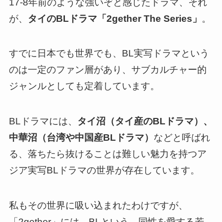
17-8年前のような強いぞと感じたドラマ、それ
が、
タイのBLドラマ「2gether The Series」
。
すでに日本でも世界でも、BL実写ドラマという
のは一定のファン層があり、サブカルチャー的
ジャンルとしても定着しています。
BLドラマには、
タイ沼（タイ産のBLドラマ）、
中華沼（台湾や中国産BLドラマ）
などと呼ばれ
る、
落ちたら抜けることは難しい魅力を持つア
ジア実写BLドラマの世界が存在しています
。
私もその世界に吸い込まれたわけですが、
「2gether」には、BLという、同性を愛する若