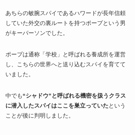
あちらの敏腕スパイであるハワードが長年信頼
していた外交の裏ルートを持つポープという男
がキーパーソンでした。
ポープは通称「学校」と呼ばれる養成所を運営
し、こちらの世界へと送り込むスパイを育てて
いました。
中でも
“シャドウ”と呼ばれる
機密を扱うクラス
に潜入したスパイ
はここを巣立っていた
という
ことが後に判明しました。