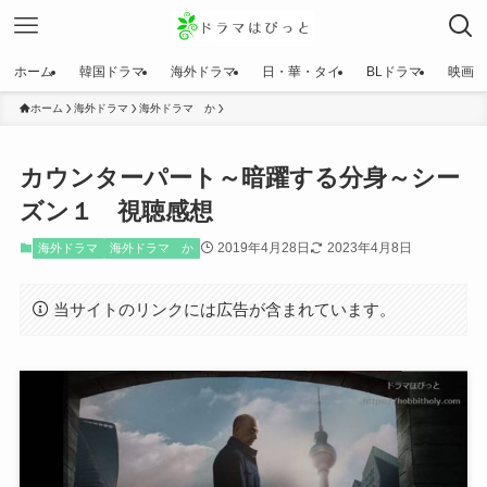
ホーム
韓国ドラマ
海外ドラマ
日・華・タイ
BLドラマ
映画
ホーム
海外ドラマ
海外ドラマ か
カウンターパート～暗躍する分身～シー
ズン１ 視聴感想
2019年4月28日
2023年4月8日
海外ドラマ
海外ドラマ か
当サイトのリンクには広告が含まれています。