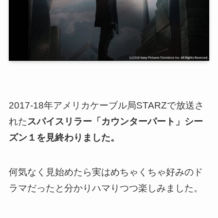
2017-18年アメリカケーブル局STARZで放送さ
れた
スパイスリラー「カウンターパート」シー
ズン１を見終わりました。
何気なく見始めたら実はめちゃくちゃ好みのド
ラマだったと分かりハマりつつ楽しみました。