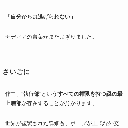
「自分からは逃げられない」
ナディアの言葉がまたよぎりました。
さいごに
作中、“執行部”という
すべての権限を持つ謎の最
上層部
が存在することが分かります。
世界が複製された詳細も、ポープが正式な外交