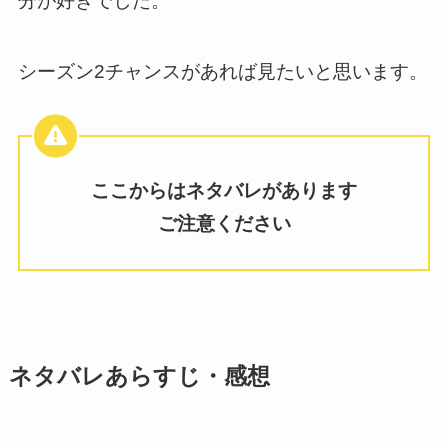
分が好きでした。
シーズン2チャンスがあれば見たいと思います。
ここからはネタバレがあります
ご注意ください
ネタバレあらすじ・感想