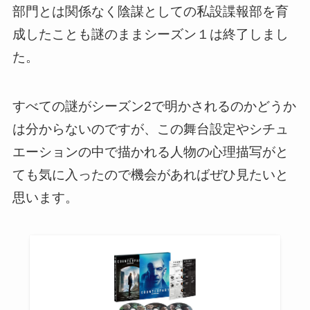
部門とは関係なく陰謀としての私設諜報部を育
成したことも謎のままシーズン１は終了しまし
た。
すべての謎がシーズン2で明かされるのかどうか
は分からないのですが、
この舞台設定やシチュ
エーションの中で描かれる人物の心理描写がと
ても気に入ったので機会があればぜひ見たいと
思います。