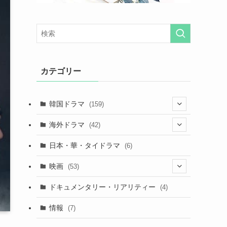
カテゴリー
韓国ドラマ
(159)
(25)
海外ドラマ
(42)
(27)
(7)
日本・華・タイドラマ
(6)
(29)
(7)
映画
(53)
(20)
(18)
(9)
ドキュメンタリー・リアリティー
(4)
(32)
(10)
(9)
情報
(7)
(25)
(14)