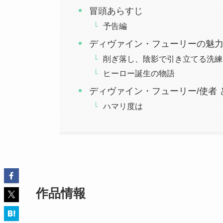
冒頭あらすじ
予告編
ディヴァイン・フューリーの魅
削ぎ落し、陰影で引き立てる洗練
ヒーロー誕生の物語
ディヴァイン・フューリー/使者 
ハマリ度は
作品情報