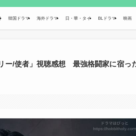
報
韓国ドラマ
海外ドラマ
日・華・タイ
BLドラマ
映画
リー/使者」視聴感想 最強格闘家に宿っ