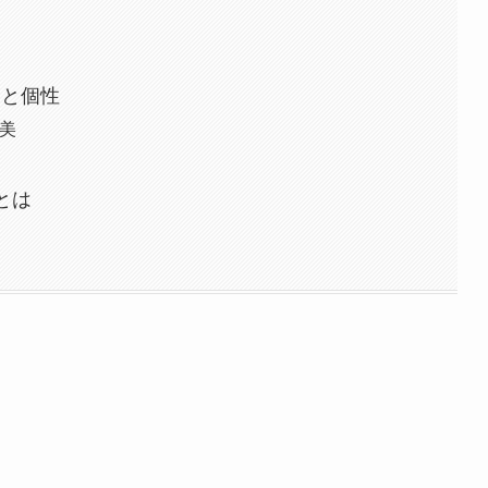
力と個性
美
とは