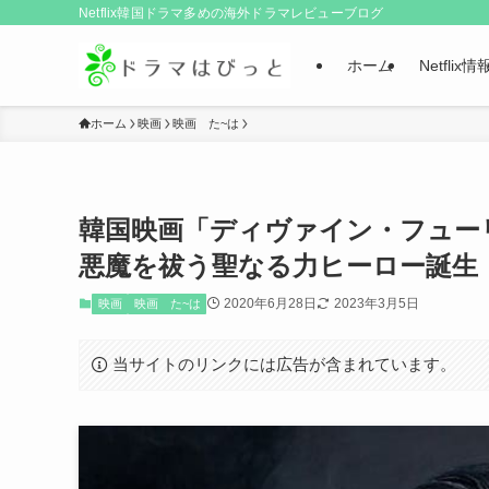
Netflix韓国ドラマ多めの海外ドラマレビューブログ
ホーム
Netflix情
ホーム
映画
映画 た~は
韓国映画「ディヴァイン・フュー
悪魔を祓う聖なる力ヒーロー誕生
2020年6月28日
2023年3月5日
映画
映画 た~は
当サイトのリンクには広告が含まれています。