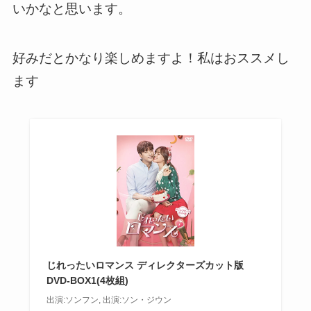
いかなと思います。
好みだとかなり楽しめますよ！私はおススメし
ます
じれったいロマンス ディレクターズカット版
DVD-BOX1(4枚組)
出演:ソンフン, 出演:ソン・ジウン