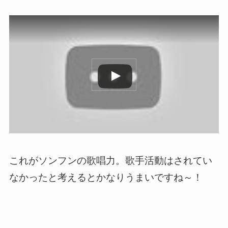
この動画を YouTube で視聴
これがソンフンの歌唱力。歌手活動はされてい
なかったと考えるとかなりうまいですね～！