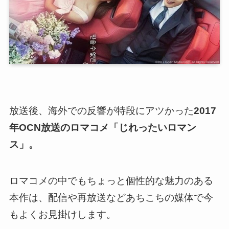
放送後、海外での反響が特段にアツかった
2017
年OCN放送のロマコメ「じれったいロマン
ス」。
ロマコメの中でもちょっと個性的な魅力のある
本作は、配信や再放送などあちこちの媒体で今
もよくお見掛けします。