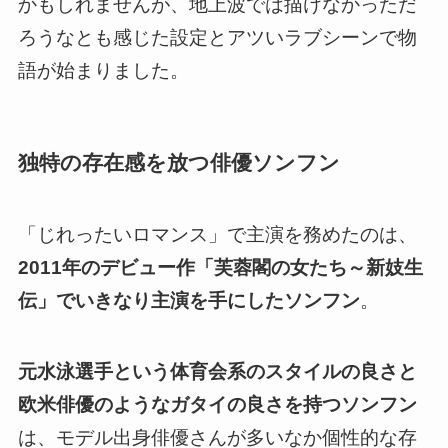
かもしれませんが、地上波では描けなかっただ
ろうなとも感じた
設定とアツいラブシーンで物
語が始まりました
。
独特の存在感を放つ俳優ソンフン
「じれったいロマンス」で主演を務めたのは、
2011年のデビュー作「芙蓉閣の女たち～新妓生
伝」でいきなり主演を手にしたソンフン
。
元水泳選手という体育会系のスタイルの良さと
欧米俳優のようなガタイの良さを持つソンフン
は、モデル出身俳優さんが多いなか個性的な存