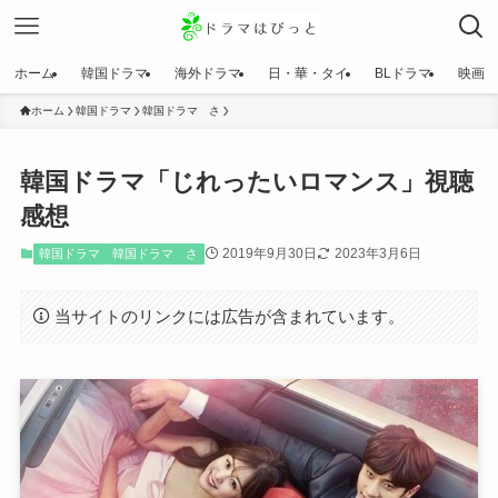
ホーム
韓国ドラマ
海外ドラマ
日・華・タイ
BLドラマ
映画
ホーム
韓国ドラマ
韓国ドラマ さ
韓国ドラマ「じれったいロマンス」視聴
感想
2019年9月30日
2023年3月6日
韓国ドラマ
韓国ドラマ さ
当サイトのリンクには広告が含まれています。