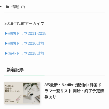
(32)
(10)
(9)
情報
(7)
(25)
(14)
2018年以前アーカイブ
(14)
▶︎韓国ドラマ2011-2018
(7)
▶︎韓国ドラマ2010以前
▶︎海外ドラマ2018以前
新着記事
8/5最新：Netflixで配信中 韓国ド
ラマ一覧リスト 開始・終了予定情
報あり