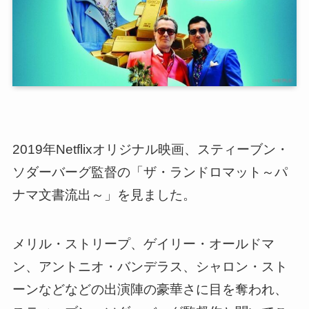
2019年Netflixオリジナル映画、スティーブン・
ソダーバーグ監督の「ザ・ランドロマット～パ
ナマ文書流出～」を見ました。
メリル・ストリープ、ゲイリー・オールドマ
ン、アントニオ・バンデラス、シャロン・スト
ーンなどなどの
出演陣の豪華さに目を奪われ
、