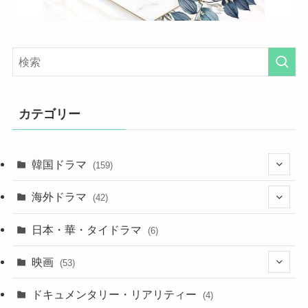
カテゴリー
韓国ドラマ
(159)
(25)
海外ドラマ
(42)
(27)
(7)
日本・華・タイドラマ
(6)
(29)
(7)
映画
(53)
(20)
(18)
(9)
ドキュメンタリー・リアリティー
(4)