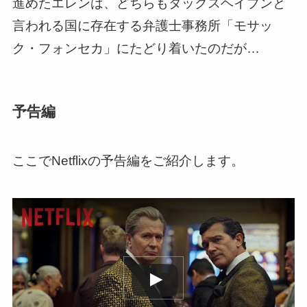
進めたエレンは、どちらもタックスヘイブンと
言われる国に存在する弁護士事務所「モサッ
ク・フォンセカ」にたどり着いたのだが…
予告編
ここでNetflixの予告編をご紹介します。
この動画を YouTube で視聴