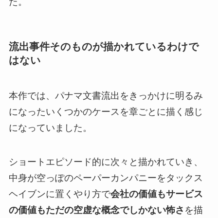
た。
流出事件そのものが描かれているわけで
はない
本作では、
パナマ文書流出をきっかけに明るみ
になったいくつかのケースを章ごとに描く感じ
になっていました
。
ショートエピソード的に次々と描かれていき、
中身が空っぽのペーパーカンパニーをタックス
ヘイブンに置くやり方で
会社の価値もサービス
の価値もただの空虚な概念でしかない怖さ
を描