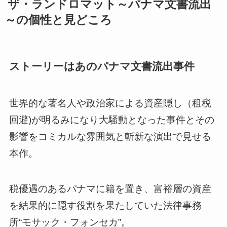
ザ・ランドロマット～パナマ文書流出
～の個性と見どころ
ストーリーはあのパナマ文書流出事件
世界的な著名人や政治家による資産隠し（租税
回避)が明るみになり大騒動となった事件とその
影響をコミカルな雰囲気と斬新な演出で見せる
本作。
税優遇のあるパナマに籍を置き、富裕層の資産
を結果的に隠す役割を果たしていた法律事務
所“モサック・フォンセカ”。