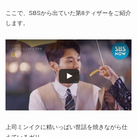
ここで、SBSから出ていた第8ティザーをご紹介
します。
この動画を YouTube で視聴
上司ミンイクに精いっぱい世話を焼きながら仕