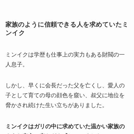
家族のように信頼できる人を求めていたミ
ンイク
ミンイクは学歴も仕事上の実力もある財閥の一
人息子。
しかし、早くに会長だった父を亡くし、愛人の
子として育ての母の顔色を窺い、叔父に地位を
脅かされ続けた生い立ちがありました。
ミンイクはガリの中に求めていた温かい家族の