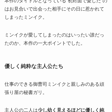
本作のタイトルとなっている”初対面で愛した”の
はお見合いで出会った相手にその日に惹かれて
しまったミンイク。
ミンイクが愛してしまったのはいったい誰だっ
たのか、本作の一大ポイントでした。
優しく純粋な主人公たち
仕事のできる御曹司ミンイクと親しみのある頑
張り屋の秘書ガリ。
主人公の二人は
少し幼く見えるほどに優しく純