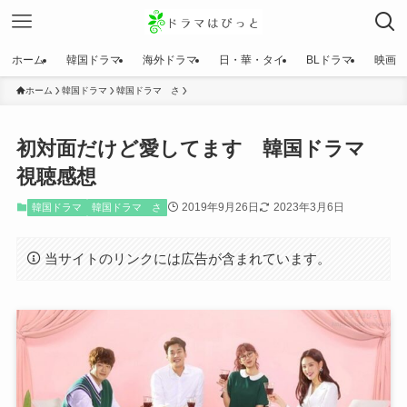
ホーム
韓国ドラマ
海外ドラマ
日・華・タイ
BLドラマ
映画
ホーム
韓国ドラマ
韓国ドラマ さ
初対面だけど愛してます 韓国ドラマ
視聴感想
2019年9月26日
2023年3月6日
韓国ドラマ
韓国ドラマ さ
当サイトのリンクには広告が含まれています。