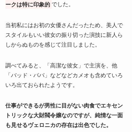
ークは特に印象的
でした。
当初私にはお初の女優さんだったため、美人で
スタイルもいい彼女の振り切った演技に新人ら
しからぬものを感じて注目しました。
調べてみると、「高潔な彼女」で主演を、他
「バッド・パパ」などなどカメオも含めていろ
いろ出ておられたようです。
仕事ができるが男性に目がない肉食でエキセン
トリックな大財閥令嬢なのですが、
純情な一面
も見せるヴェロニカの存在は出色
でした。