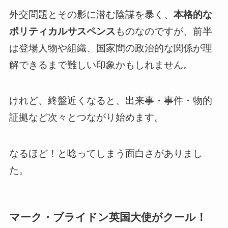
外交問題とその影に潜む陰謀を暴く、
本格的な
ポリティカルサスペンス
ものなのですが、
前半
は登場人物や組織、国家間の政治的な関係が理
解できるまで難しい印象かもしれません
。
けれど、終盤近くなると、出来事・事件・物的
証拠など次々とつながり始めます。
なるほど！と唸ってしまう面白さがありまし
た。
マーク・ブライドン英国大使がクール！