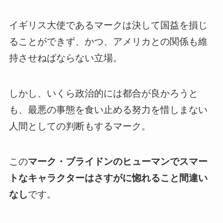
イギリス大使であるマークは
決して国益を損じ
ることができず、かつ、アメリカとの関係も維
持させねばならない立場
。
しかし、いくら政治的には都合が良かろうと
も、最悪の事態を食い止める努力を惜しまない
人間としての判断も
する
マーク
。
この
マーク・ブライドンのヒューマンでスマー
トなキャラクターはさすがに惚れること間違い
なし
です。