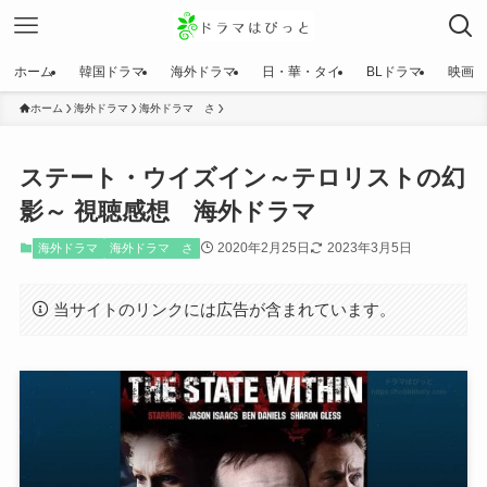
ホーム
韓国ドラマ
海外ドラマ
日・華・タイ
BLドラマ
映画
ホーム
海外ドラマ
海外ドラマ さ
ステート・ウイズイン～テロリストの幻
影～ 視聴感想 海外ドラマ
2020年2月25日
2023年3月5日
海外ドラマ
海外ドラマ さ
当サイトのリンクには広告が含まれています。