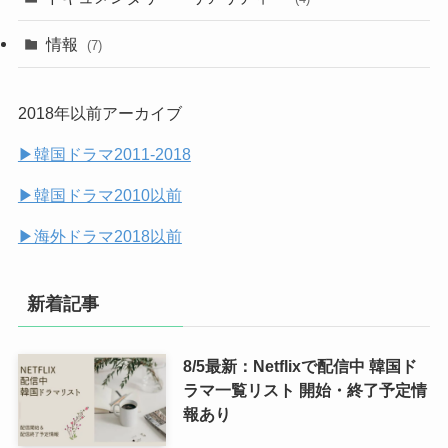
(32)
(10)
(9)
情報
(7)
(25)
(14)
2018年以前アーカイブ
(14)
▶︎韓国ドラマ2011-2018
(7)
▶︎韓国ドラマ2010以前
▶︎海外ドラマ2018以前
新着記事
8/5最新：Netflixで配信中 韓国ド
ラマ一覧リスト 開始・終了予定情
報あり