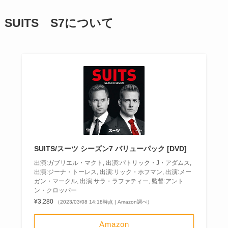
SUITS S7について
SUITS/スーツ シーズン7 バリューパック [DVD]
出演:ガブリエル・マクト, 出演:パトリック・J・アダムス,
出演:ジーナ・トーレス, 出演:リック・ホフマン, 出演:メー
ガン・マークル, 出演:サラ・ラファティー, 監督:アント
ン・クロッパー
¥3,280
（2023/03/08 14:18時点 | Amazon調べ）
Amazon