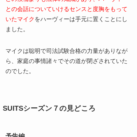
との会話についていけるセンスと度胸をもって
いたマイク
をハーヴィーは手元に置くことにし
ました。
マイクは聡明で司法試験合格の力量がありなが
ら、家庭の事情諸々でその道が閉ざされていた
のでした。
SUITSシーズン７の見どころ
予告編