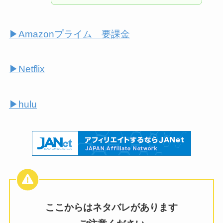
▶︎Amazonプライム 要課金
▶︎Netflix
▶︎hulu
ここからはネタバレがあります