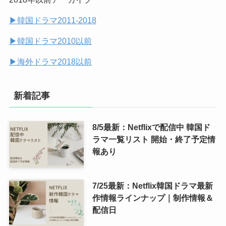
(14)
▶︎韓国ドラマ2011-2018
(7)
▶︎韓国ドラマ2010以前
▶︎海外ドラマ2018以前
新着記事
8/5最新：Netflixで配信中 韓国ド
ラマ一覧リスト 開始・終了予定情
報あり
7/25最新：Netflix韓国ドラマ最新
作情報ラインナップ｜制作情報＆
配信日