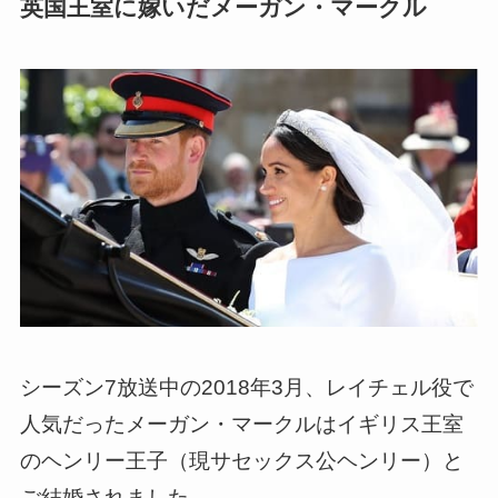
英国王室に嫁いだメーガン・マークル
シーズン7放送中の2018年3月、
レイチェル役で
人気だったメーガン・マークルはイギリス王室
のヘンリー王子（現サセックス公ヘンリー）と
ご結婚されました。