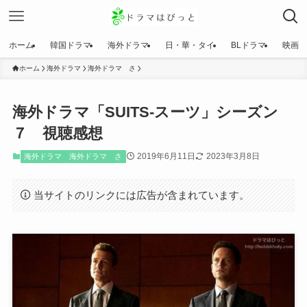
ホーム
韓国ドラマ
海外ドラマ
日・華・タイ
BLドラマ
映画
ホーム
海外ドラマ
海外ドラマ さ
海外ドラマ「SUITS-スーツ」シーズン
７ 視聴感想
2019年6月11日
2023年3月8日
海外ドラマ
海外ドラマ さ
当サイトのリンクには広告が含まれています。