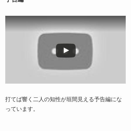
この動画を YouTube で視聴
打てば響く二人の知性が垣間見える予告編にな
っています。