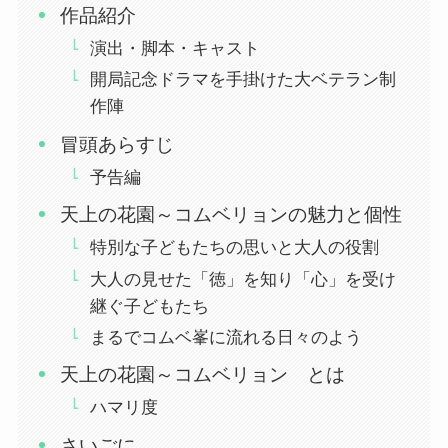
作品紹介
演出・脚本・キャスト
開局記念ドラマを手掛けた大ベテラン制
作陣
冒頭あらすじ
予告編
天上の花園～コムベリョンの魅力と個性
特別な子どもたちの思いと大人の役割
大人の見せた「徳」を知り「心」を受け
継ぐ子どもたち
まるでコムベ峯に流れる日々のよう
天上の花園～コムベリョン とは
ハマリ度
さいごに