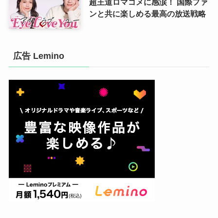
超王道ロマコメに感涙！ 国際ファ
ンと共に楽しめる最高の放送戦略
広告 Lemino