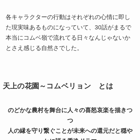
各キャラクターの行動はそれぞれの心情に即し
た現実味あるものになっていて、
30話がまるで
本当にコムベ嶺で流れてる日々なんじゃないか
とさえ感じる自然さ
でした。
天上の花園～コムベリョン とは
のどかな農村を舞台に人々の喜怒哀楽を描きつ
つ
人の縁を守り繋ぐことが未来への還元だと穏や