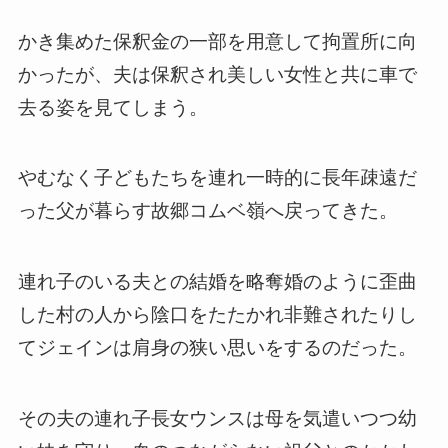
かき集めた保釈金の一部を用意して拘置所に向
かったが、夫は保釈され美しい女性と共に車で
去る姿を見てしまう。
やむなく子どもたちを連れ一時的に長年疎遠だ
った父が暮らす故郷コムベ嶺へ戻ってきた。
連れ子のいる夫との結婚を略奪婚のように歪曲
した村の人から陰口をたたかれ非難されたりし
てジェインは肩身の狭い思いをするのだった。
その夫の連れ子長女ウンスは母を気遣いつつ幼