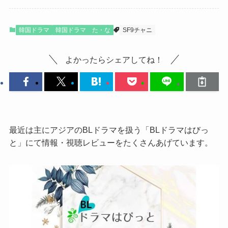
韓国ドラマ
韓国ドラマ た・な
SF9チャニ
よかったらシェアしてね！
最近は主にアジアのBLドラマを扱う「BLドラマはびっ
と」にて情報・視聴レビューをたくさんあげています。