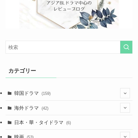
カテゴリー
韓国ドラマ
(159)
(25)
海外ドラマ
(42)
(27)
(7)
日本・華・タイドラマ
(6)
(29)
(7)
映画
(53)