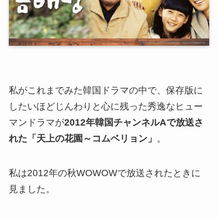
私がこれまでみた韓国ドラマの中で、
保存版に
したいほどじんわりと心に残った秀逸なヒュー
マンドラマが
2012年韓国チャンネルAで放送さ
れた「天上の花園～コムベリョン」
。
私は2012年の秋WOWOWで放送されたときに
見ました。