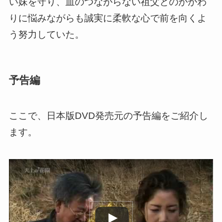
い妹を守り、血のつながらない祖父とのかかわ
りに悩みながらも誠実に柔軟な心で前を向くよ
う努力していた。
予告編
ここで、日本版DVD発売元の予告編をご紹介し
ます。
この動画を YouTube で視聴