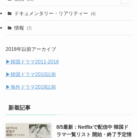
(20)
(18)
(9)
ドキュメンタリー・リアリティー
(4)
(32)
(10)
(9)
情報
(7)
(25)
(14)
2018年以前アーカイブ
(14)
▶︎韓国ドラマ2011-2018
(7)
▶︎韓国ドラマ2010以前
▶︎海外ドラマ2018以前
新着記事
8/5最新：Netflixで配信中 韓国ド
ラマ一覧リスト 開始・終了予定情