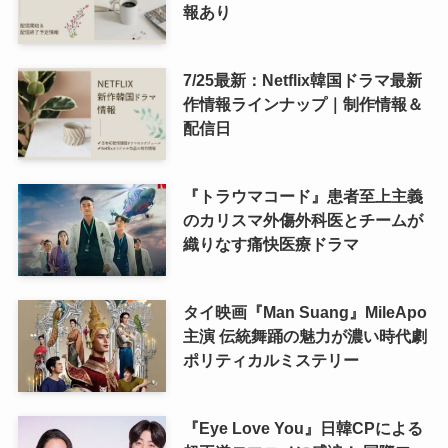
報あり
7/25最新：Netflix韓国ドラマ最新
作情報ラインナップ｜制作情報＆
配信日
『トラウマコード』患者至上主義
のカリスマ外傷外科医とチームが
織りなす痛快医療ドラマ
タイ映画『Man Suang』MileApo
主演 伝統舞踊の魅力が濃い時代劇
ポリティカルミステリー
『Eye Love You』日韓CPによる