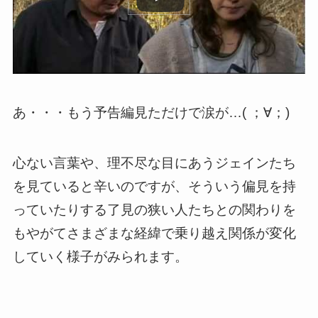
あ・・・もう予告編見ただけで涙が…( ；∀；)
心ない言葉や、理不尽な目にあうジェインたち
を見ていると辛いのですが、そういう偏見を持
っていたりする了見の狭い人たちとの関わりを
もやがて
さまざまな経緯で乗り越え関係が変化
していく様子がみられます。