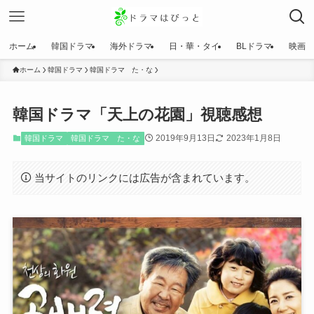
ホーム
韓国ドラマ
海外ドラマ
日・華・タイ
BLドラマ
映画
ホーム
韓国ドラマ
韓国ドラマ た・な
韓国ドラマ「天上の花園」視聴感想
2019年9月13日
2023年1月8日
韓国ドラマ
韓国ドラマ た・な
当サイトのリンクには広告が含まれています。