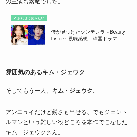
の主演も素敵でした。
あわせて読みたい
僕が見つけたシンデレラ～Beauty
Inside~ 視聴感想 韓国ドラマ
雰囲気のあるキム・ジェウク
そしてもう一人、
キム・ジェウク
。
アンニュイだけど鋭さも出せる、でもジェント
ルマンという難しい役どころを本作でこなした
キム・ジェウクさん。