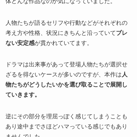
体どんな作品なのか気になっていました。
人物たちが語るセリフや行動などがそれぞれの
考え方や性格、状況にきちんと沿っていて
ブレ
ない安定感
が貫かれていてます。
ドラマは出来事があって登場人物たちが選択せ
ざるを得ないケースが多いのですが、本作は
人
物たちがどうしたいかを選び取ることで展開し
ていきます。
逆にその部分を理屈っぽく感じてしまうことも
あり途中までさほどハマっている感じでもあり
ませんでした。