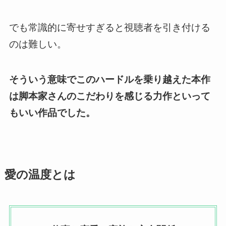
でも常識的に寄せすぎると視聴者を引き付ける
のは難しい。
そういう意味でこのハードルを乗り越えた本作
は脚本家さんのこだわりを感じる力作といって
もいい作品
でした。
愛の温度とは