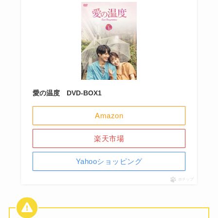
愛の温度 DVD-BOX1
Amazon
楽天市場
Yahooショッピング
ポチップ