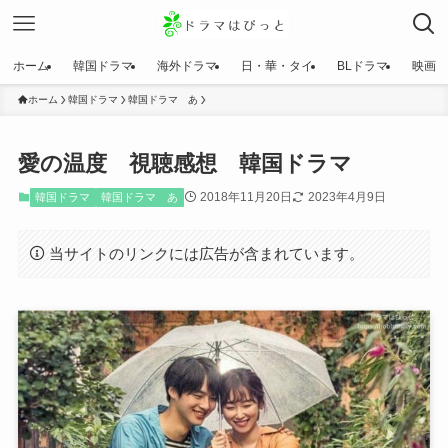
ホーム
韓国ドラマ
海外ドラマ
日・華・タイ
BLドラマ
映画
ホーム
韓国ドラマ
韓国ドラマ あ
愛の温度 視聴感想 韓国ドラマ
2018年11月20日
2023年4月9日
韓国ドラマ
韓国ドラマ あ
当サイトのリンクには広告が含まれています。