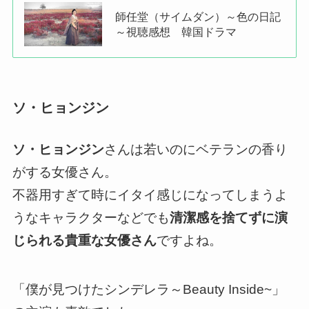
師任堂（サイムダン）～色の日記
～視聴感想 韓国ドラマ
ソ・ヒョンジン
ソ・ヒョンジン
さんは若いのにベテランの香り
がする女優さん。
不器用すぎて時にイタイ感じになってしまうよ
うなキャラクターなどでも
清潔感を捨てずに演
じられる貴重な女優さん
ですよね。
「僕が見つけたシンデレラ～Beauty Inside~」