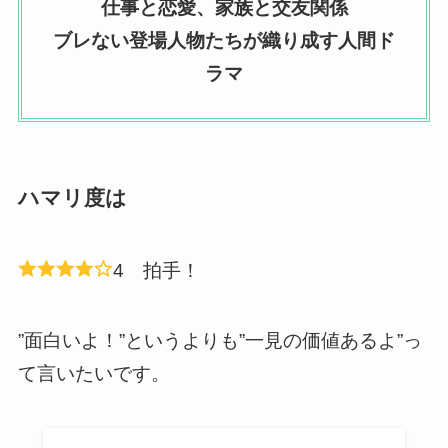
仕事と恋愛、家族と交友関係
ブレない登場人物たちが織り成す人間ド
ラマ
ハマリ度は
4 拍手！
”面白いよ！”というよりも”一見の価値あるよ”っ
て言いたいです。