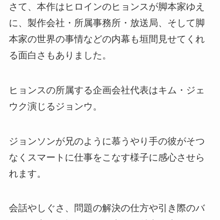
さて、本作はヒロインのヒョンスが脚本家ゆえ
に、
製作会社・所属事務所・放送局、そして脚
本家の世界の事情などの内幕も垣間見せてくれ
る面白さ
もありました。
ヒョンスの所属する企画会社代表はキム・ジェ
ウク演じるジョンウ。
ジョンソンが兄のように慕うやり手の彼が
そつ
なくスマートに仕事をこなす様子に感心させら
れます。
会話やしぐさ、問題の解決の仕方や引き際のバ