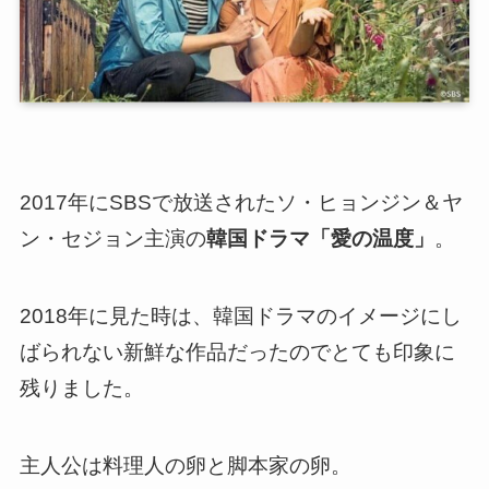
2017年にSBSで放送されたソ・ヒョンジン＆ヤ
ン・セジョン主演の
韓国ドラマ「愛の温度」
。
2018年に見た時は、韓
国ドラマのイメージにし
ばられない新鮮な作品だったのでとても印象に
残りました。
主人公は料理人の卵と脚本家の卵。