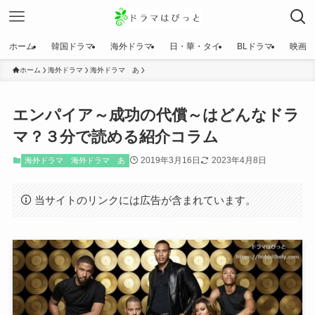
ホーム
韓国ドラマ
海外ドラマ
日・華・タイ
BLドラマ
映画
ホーム
海外ドラマ
海外ドラマ あ
エンパイア～成功の代償～はどんなドラ
マ？３分で読める紹介コラム
2019年3月16日
2023年4月8日
海外ドラマ
海外ドラマ あ
当サイトのリンクには広告が含まれています。