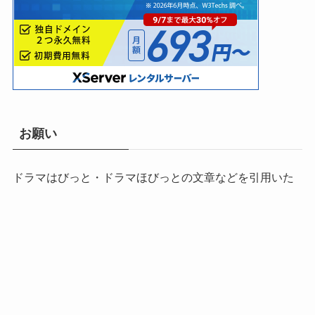
お願い
ドラマはびっと・ドラマほびっとの文章などを引用いた
だく場合は当サイト名を明記しリンクを貼っていただき
ますようお願いします。
メニュー
検索
目次
トップへ
プロフィール
お問い合わせ・メッセージ
プライバシーポリシー
©
ドラマはびっと.