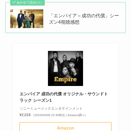
あわせて読みたい
「エンパイア～成功の代償」シー
ズン4視聴感想
エンパイア 成功の代償 オリジナル・サウンドト
ラック シーズン1
ソニーミュージックエンタテインメント
¥2,016
（2023/04/08 22:40時点 | Amazon調べ）
Amazon