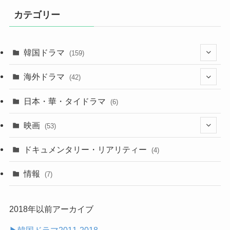
カテゴリー
韓国ドラマ
(159)
(25)
海外ドラマ
(42)
(27)
(7)
日本・華・タイドラマ
(6)
(29)
(7)
映画
(53)
(20)
(18)
(9)
ドキュメンタリー・リアリティー
(4)
(32)
(10)
(9)
情報
(7)
(25)
(14)
2018年以前アーカイブ
(14)
▶︎韓国ドラマ2011-2018