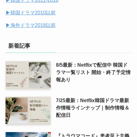
(7)
▶︎韓国ドラマ2010以前
▶︎海外ドラマ2018以前
新着記事
8/5最新：Netflixで配信中 韓国ド
ラマ一覧リスト 開始・終了予定情
報あり
7/25最新：Netflix韓国ドラマ最新
作情報ラインナップ｜制作情報＆
配信日
『トラウマコード』患者至上主義