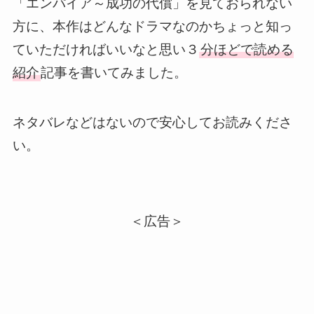
「エンパイア～成功の代償」を見ておられない
方に、本作はどんなドラマなのかちょっと知っ
ていただければいいなと思い３
分ほどで読める
紹介
記事を書いてみました
。
ネタバレなどはないので安心してお読みくださ
い。
＜広告＞