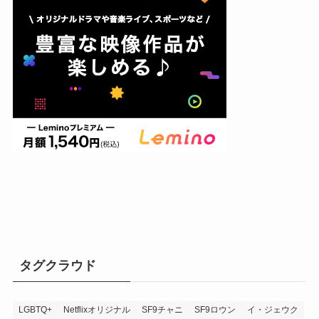
タグクラウド
LGBTQ+
Netflixオリジナル
SF9チャニ
SF9ロウン
イ・ジェウク