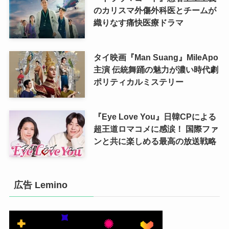
のカリスマ外傷外科医とチームが
織りなす痛快医療ドラマ
タイ映画『Man Suang』MileApo
主演 伝統舞踊の魅力が濃い時代劇
ポリティカルミステリー
『Eye Love You』日韓CPによる
超王道ロマコメに感涙！ 国際ファ
ンと共に楽しめる最高の放送戦略
広告 Lemino