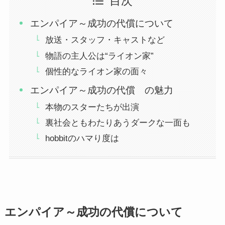
目次
エンパイア～成功の代償について
放送・スタッフ・キャストなど
物語の主人公は“ライオン家”
個性的なライオン家の面々
エンパイア～成功の代償 の魅力
本物のスターたちが出演
裏社会ともわたりあうダークな一面も
hobbitのハマり度は
エンパイア～成功の代償について