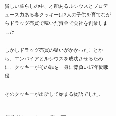
貧しい暮らしの中、
才能あるルシウスとプロデ
ュース力ある妻クッキーは3人の子供を育てなが
らドラッグ売買で稼いだ資金で会社を創業
しま
した。
しかしドラッグ売買の疑いがかかったことか
ら、
エンパイアとルシウスを成功させるため
に、クッキーがその罪を一身に背負い17年間服
役
。
そのクッキーが出所して始まる物語でした。