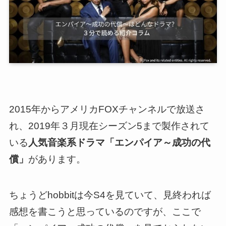
2015年からアメリカFOXチャンネルで放送さ
れ、2019年３月現在シーズン5まで製作されて
いる
人気音楽系ドラマ「エンパイア～成功の代
償」
があります。
ちょうどhobbitは今S4を見ていて、見終われば
感想を書こうと思っているのですが、ここで