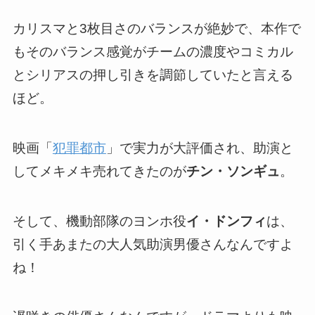
カリスマと3枚目さのバランスが絶妙
で、本作で
もそのバランス感覚がチームの濃度やコミカル
とシリアスの押し引きを調節していたと言える
ほど。
映画「
犯罪都市
」で実力が大評価され、助演と
してメキメキ売れてきたのが
チン・ソンギュ
。
そして、機動部隊のヨンホ役
イ・ドンフィ
は、
引く手あまたの大人気助演男優さんなんですよ
ね！