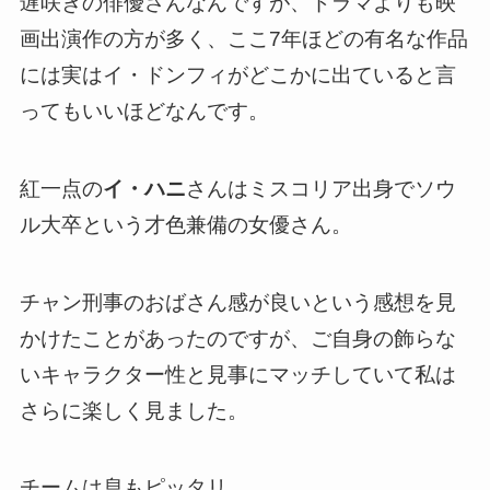
遅咲きの俳優さんなんですが、ドラマよりも映
画出演作の方が多く、
ここ7年ほどの有名な作品
には実はイ・ドンフィがどこかに出ている
と言
ってもいいほどなんです。
紅一点の
イ・ハニ
さんはミスコリア出身でソウ
ル大卒という才色兼備の女優さん。
チャン刑事のおばさん感が良いという感想を見
かけたことがあったのですが、ご自身の飾らな
いキャラクター性と見事にマッチしていて私は
さらに楽しく見ました。
チームは息もピッタリ。