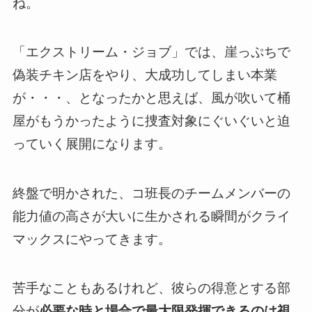
ね。
「エクストリーム・ジョブ」では、崖っぷちで
偽装チキン店をやり、大成功してしまい本業
が・・・、となったかと思えば、
風が吹いて桶
屋がもうかったように捜査対象にぐいぐいと迫
っていく展開になります
。
終盤で明かされた、
コ班長の
チーム
メンバーの
能力値の高さが大いに生かされる瞬間がクライ
マックスにやってきます
。
苦手なこともあるけれど、彼らの得意とする部
分が
必要な時と場合で最大限発揮できるのは視