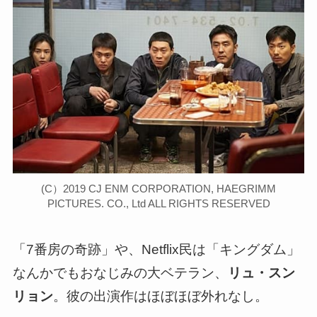
(C）2019 CJ ENM CORPORATION, HAEGRIMM
PICTURES. CO., Ltd ALL RIGHTS RESERVED
「7番房の奇跡」や、Netflix民は「キングダム」
なんかでもおなじみの大ベテラン、
リュ・スン
リョン
。彼の出演作はほぼほぼ外れなし。