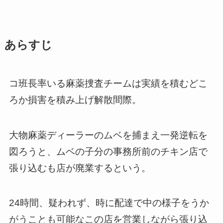
あらすじ
コ班長率いる麻薬捜査チームは実績を積むどこ
ろか損害を積み上げ解散間際。
大物麻薬ディーラーのムベを捕まえ一発逆転を
図ろうと、ムベの子分の事務所前のチキン店で
張り込むも店が廃業するという。
24時間、疑われず、時に配達で中の様子をうか
がうことも可能なこの店を営業しながら張り込