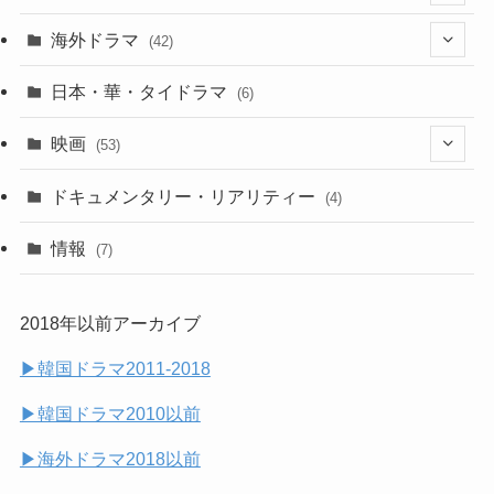
(25)
海外ドラマ
(42)
(27)
(7)
日本・華・タイドラマ
(6)
(29)
(7)
映画
(53)
(20)
(18)
(9)
ドキュメンタリー・リアリティー
(4)
(32)
(10)
(9)
情報
(7)
(25)
(14)
2018年以前アーカイブ
(14)
▶︎韓国ドラマ2011-2018
(7)
▶︎韓国ドラマ2010以前
▶︎海外ドラマ2018以前