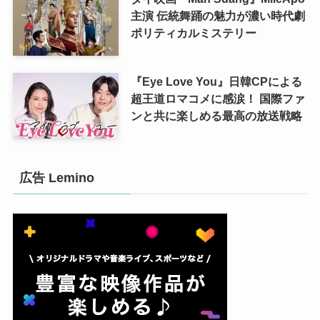
主演 伝統舞踊の魅力が濃い時代劇
ポリティカルミステリー
『Eye Love You』日韓CPによる
超王道ロマコメに感涙！ 国際ファ
ンと共に楽しめる最高の放送戦略
広告 Lemino