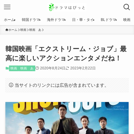
ホーム
韓国ドラマ
海外ドラマ
日・華・タイ
BLドラマ
映画
ホーム
映画
映画 あ
韓国映画「エクストリーム・ジョブ」最
高に楽しいアクションエンタメだね！
2020年8月24日
2023年2月22日
映画
映画 あ
当サイトのリンクには広告が含まれています。