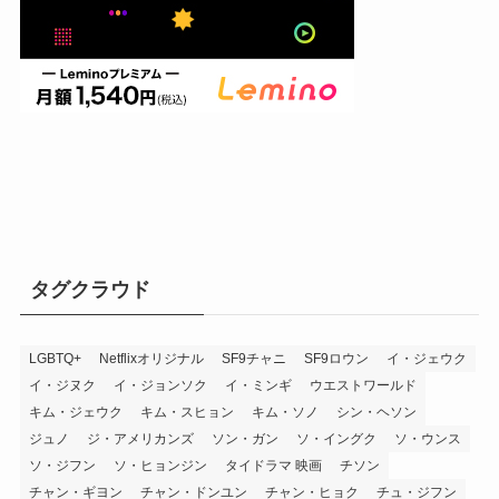
タグクラウド
LGBTQ+
Netflixオリジナル
SF9チャニ
SF9ロウン
イ・ジェウク
イ・ジヌク
イ・ジョンソク
イ・ミンギ
ウエストワールド
キム・ジェウク
キム・スヒョン
キム・ソノ
シン・ヘソン
ジュノ
ジ・アメリカンズ
ソン・ガン
ソ・イングク
ソ・ウンス
ソ・ジフン
ソ・ヒョンジン
タイドラマ 映画
チソン
チャン・ギヨン
チャン・ドンユン
チャン・ヒョク
チュ・ジフン