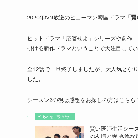
2020年tvN放送のヒューマン韓国ドラマ
「賢
ヒットドラマ「応答せよ」シリーズや前作「
掛ける新作ドラマということで大注目してい
全12話で一旦終了しましたが、大人気とな
した
。
シーズン2の視聴感想をお探しの方はこちら
あわせて読みたい
賢い医師生活シーズ
の友情と愛 秀逸な群像