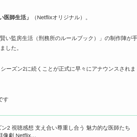
い医師生活」
（Netflixオリジナル）。
賢い監房生活（刑務所のルールブック）」の制作陣が
ました。
り
シーズン2に続くことが正式に早々にアナウンスされま
です
ン2 視聴感想 支え合い尊重し合う 魅力的な医師たち
劇 Netflix…