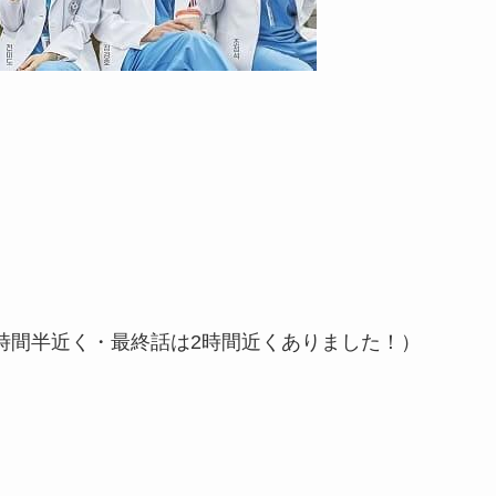
1話1時間半近く・最終話は2時間近くありました！）