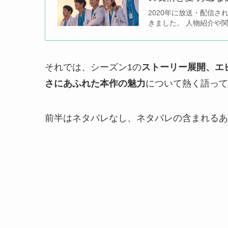
2020年に放送・配信
きました。 人物紹介や
それでは、シーズン1の
ストーリー展開、エ
さにあふれた本作の魅力
について熱く語って
前半はネタバレなし、ネタバレの含まれるあ