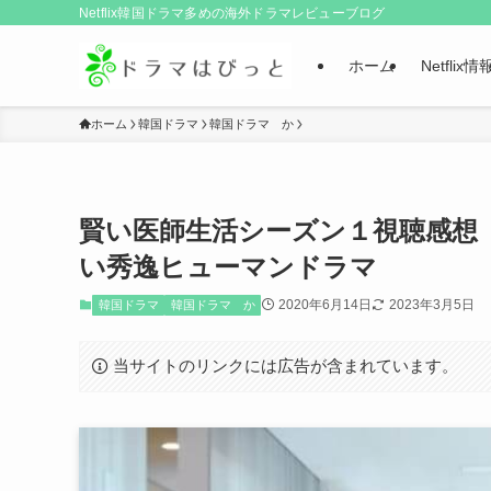
Netflix韓国ドラマ多めの海外ドラマレビューブログ
ホーム
Netflix情
ホーム
韓国ドラマ
韓国ドラマ か
賢い医師生活シーズン１視聴感想
い秀逸ヒューマンドラマ
2020年6月14日
2023年3月5日
韓国ドラマ
韓国ドラマ か
当サイトのリンクには広告が含まれています。