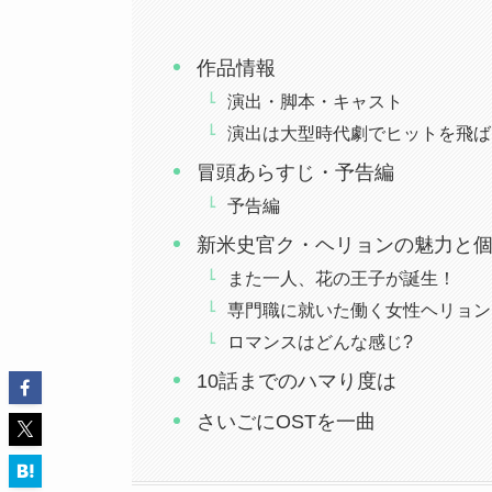
作品情報
演出・脚本・キャスト
演出は大型時代劇でヒットを飛ば
冒頭あらすじ・予告編
予告編
新米史官ク・ヘリョンの魅力と
また一人、花の王子が誕生！
専門職に就いた働く女性ヘリョン
ロマンスはどんな感じ?
10話までのハマり度は
さいごにOSTを一曲