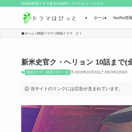
Netflix韓国ドラマ多めの海外ドラマレビューブログ
ホーム
Netflix情
ホーム
韓国ドラマ
韓国ドラマ さ
新米史官ク・ヘリョン 10話まで(全2
2019年10月3日
2023年3月6日
韓国ドラマ
韓国ドラマ さ
当サイトのリンクには広告が含まれています。