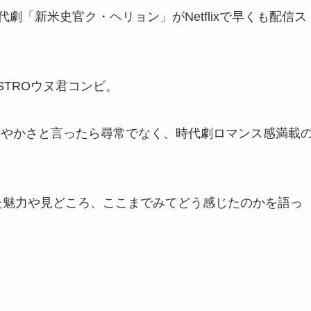
代劇
「新米史官ク・ヘリョン」がNetflixで早くも配信ス
TROウヌ君コンビ。
華やかさと言ったら尋常でなく、時代劇ロマンス感満載
た魅力や見どころ、ここまでみてどう感じたのかを語っ