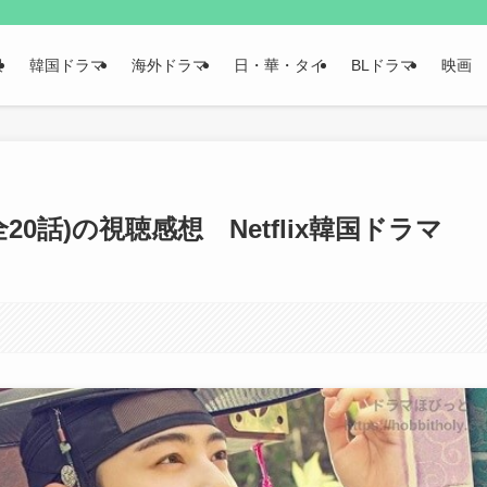
報
韓国ドラマ
海外ドラマ
日・華・タイ
BLドラマ
映画
0話)の視聴感想 Netflix韓国ドラマ