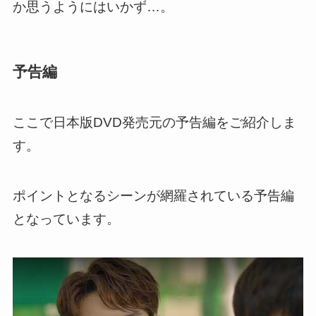
か思うようにはいかず…。
予告編
ここで日本版DVD発売元の予告編をご紹介しま
す。
ポイントとなるシーンが網羅されている予告編
となっています。
この動画を YouTube で視聴