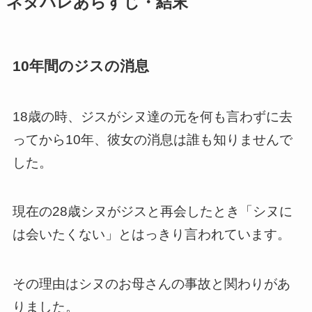
ネタバレあらすじ・結末
10年間のジスの消息
18歳の時、ジスがシヌ達の元を何も言わずに去
ってから10年、彼女の消息は誰も知りませんで
した。
現在の28歳シヌがジスと再会したとき「シヌに
は会いたくない」とはっきり言われています。
その理由はシヌのお母さんの事故と関わりがあ
りました。