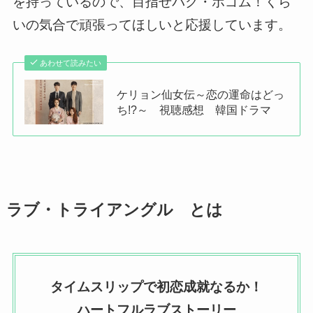
を持っているので、目指せパク・ボゴム！くら
いの気合で頑張ってほしいと応援しています。
あわせて読みたい
ケリョン仙女伝～恋の運命はどっ
ち!?～ 視聴感想 韓国ドラマ
ラブ・トライアングル とは
タイムスリップで初恋成就なるか！
ハートフルラブストーリー