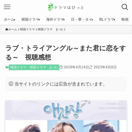
ホーム
韓国ドラマ
海外ドラマ
日・華・タイ
BLドラマ
映画
ホーム
韓国ドラマ
韓国ドラマ ま~わ
ラブ・トライアングル～また君に恋をす
る～ 視聴感想
2019年4月14日
2023年4月8日
韓国ドラマ
韓国ドラマ ま~わ
当サイトのリンクには広告が含まれています。