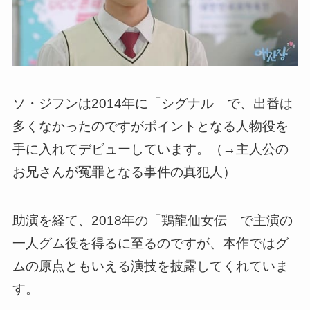
ソ・ジフンは2014年に「シグナル」で、出番は
多くなかったのですがポイントとなる人物役を
手に入れてデビューしています。（→主人公の
お兄さんが冤罪となる事件の真犯人）
助演を経て、2018年の「鶏龍仙女伝」で主演の
一人グム役を得るに至るのですが、
本作ではグ
ムの原点ともいえる演技を披露してくれていま
す
。