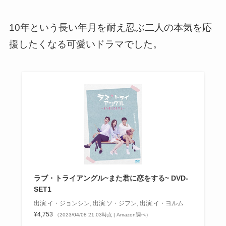
10年という長い年月を耐え忍ぶ二人の本気を応
援したくなる可愛いドラマでした。
ラブ・トライアングル~また君に恋をする~ DVD-
SET1
出演:イ・ジョンシン, 出演:ソ・ジフン, 出演:イ・ヨルム
¥4,753
（2023/04/08 21:03時点 | Amazon調べ）