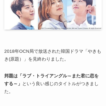
2018年OCN局で放送された
韓国ドラマ「やきも
き(原題）」を見終わりました
。
邦題は「ラブ・トライアングル～また君に恋を
する～」
という良い感じのタイトルがつきまし
た。