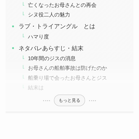
亡くなったお母さんとの再会
シヌ役二人の魅力
ラブ・トライアングル とは
ハマり度
ネタバレあらすじ・結末
10年間のジスの消息
お母さんの船舶事故は防げたのか
船乗り場で会ったお母さんとジス
結末は
もっと見る