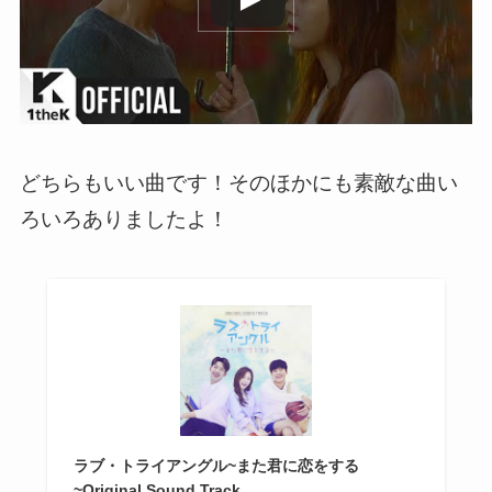
どちらもいい曲です！そのほかにも素敵な曲い
ろいろありましたよ！
ラブ・トライアングル~また君に恋をする
~Original Sound Track