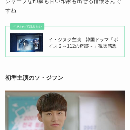
シャープな印象も甘い印象も出せる俳優さんで
すね。
あわせて読みたい
イ・ジヌク主演 韓国ドラマ「ボ
イス２～112の奇跡～」視聴感想
初準主演のソ・ジフン