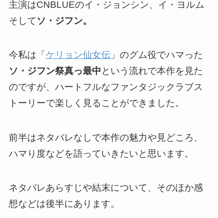
主演はCNBLUEのイ・ジョンシン、イ・ヨルム
そして
ソ・ジフン。
今私は「
ケリョン仙女伝
」のグム役でハマった
ソ・ジフン祭真っ最中
という流れで本作を見た
のですが、
ハートフルなファンタジックラブス
トーリーで楽しく見ることができました。
前半はネタバレなしで本作の魅力や見どころ、
ハマり度などを語っていきたいと思います。
ネタバレあらすじや結末について、そのほか感
想などは後半にあります。