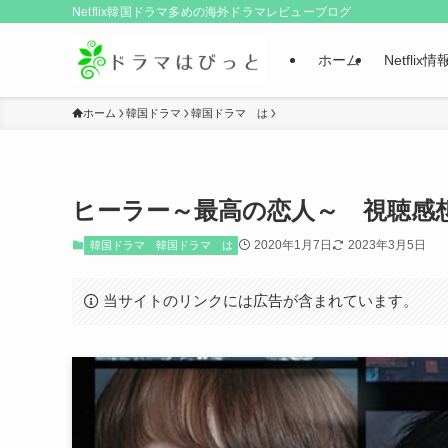
Netflix韓国ドラマ多めの海外ドラマレビューブログ
ホーム
Netflix情
ホーム
韓国ドラマ
韓国ドラマ は
ヒーラー～最高の恋人～ 視聴感
2020年1月7日
2023年3月5日
韓国ドラマ
韓国ドラマ は
当サイトのリンクには広告が含まれています。