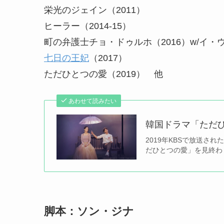
栄光のジェイン（2011）
ヒーラー（2014-15）
町の弁護士チョ・ドゥルホ（2016）w/イ・
七日の王妃
（2017）
ただひとつの愛（2019） 他
あわせて読みたい
韓国ドラマ「ただ
2019年KBSで放送
だひとつの愛」を見終わ
脚本：ソン・ジナ