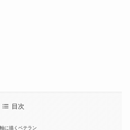
目次
軸に描くベテラン