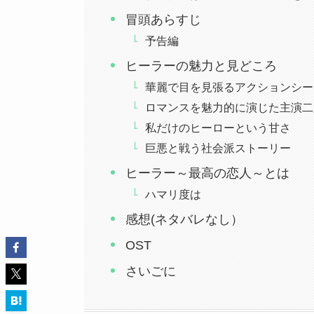
冒頭あらすじ
予告編
ヒーラーの魅力と見どころ
華麗で目を見張るアクションシー
ロマンスを魅力的に演じた主演二
私だけのヒーローという甘さ
巨悪と戦う社会派ストーリー
ヒーラー～最高の恋人～とは
ハマリ度は
感想(ネタバレなし）
OST
さいごに