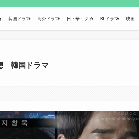
報
韓国ドラマ
海外ドラマ
日・華・タイ
BLドラマ
映画
想 韓国ドラマ