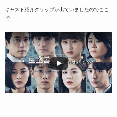
キャスト紹介クリップが出ていましたのでここ
で
この動画を YouTube で視聴