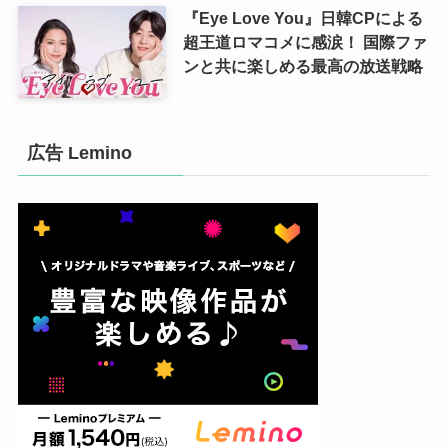
『Eye Love You』日韓CPによる
超王道ロマコメに感涙！ 国際ファ
ンと共に楽しめる最高の放送戦略
広告 Lemino