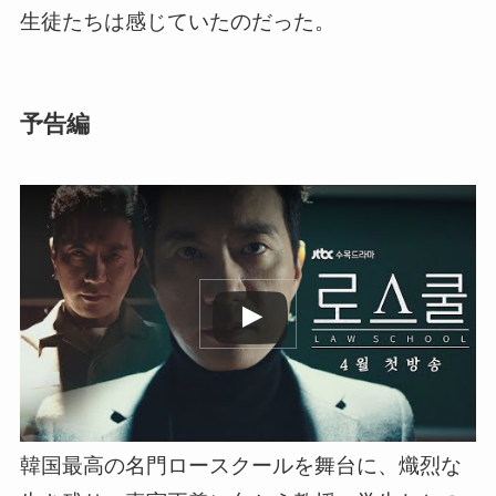
生徒たちは感じていたのだった。
予告編
この動画を YouTube で視聴
韓国最高の名門ロースクールを舞台に、熾烈な