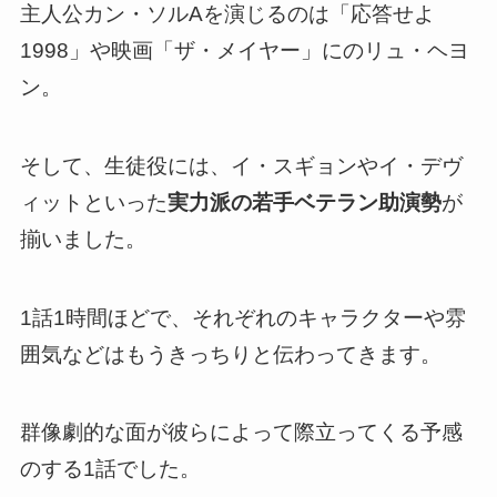
主人公カン・ソルAを演じるのは「応答せよ
1998」や映画「ザ・メイヤー」にのリュ・ヘヨ
ン。
そして、生徒役には、イ・スギョンやイ・デヴ
ィットといった
実力派の若手ベテラン助演勢
が
揃いました。
1話1時間ほどで、それぞれのキャラクターや雰
囲気などはもうきっちりと伝わってきます。
群像劇的な面が彼らによって際立ってくる予感
のする1話
でした。