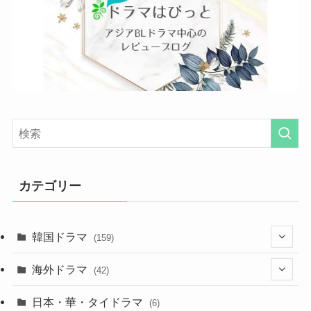
カテゴリー
韓国ドラマ
(159)
(25)
海外ドラマ
(42)
(27)
(7)
日本・華・タイドラマ
(6)