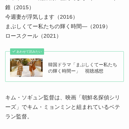
錐（2015）
今週妻が浮気します（2016）
まぶしくてー私たちの輝く時間―（2019）
ロースクール（2021）
あわせて読みたい
韓国ドラマ「まぶしくてー私たち
の輝く時間ー」 視聴感想
キム・ソギュン監督は、映画「朝鮮名探偵シリ
ーズ」でキム・ミョンミンと組まれているベテ
ラン監督。