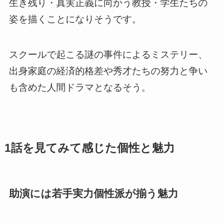
生き残り・真実正義に向かう教授・学生たちの
姿を描くことになりそうです。
スクールで起こる謎の事件によるミステリー、
出身家庭の経済的格差や秀才たちの努力と争い
も含めた人間ドラマとなるそう。
1話を見てみて感じた個性と魅力
助演には若手実力個性派が揃う魅力