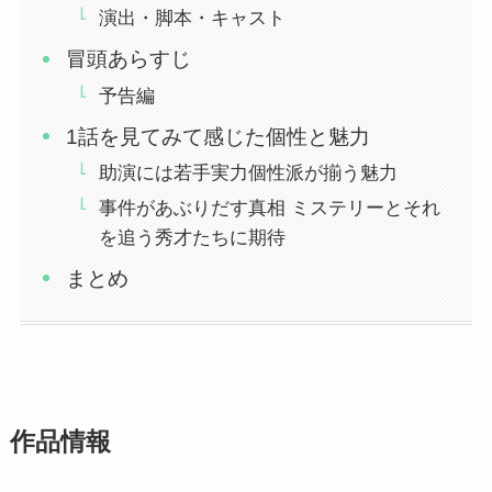
演出・脚本・キャスト
冒頭あらすじ
予告編
1話を見てみて感じた個性と魅力
助演には若手実力個性派が揃う魅力
事件があぶりだす真相 ミステリーとそれ
を追う秀才たちに期待
まとめ
作品情報