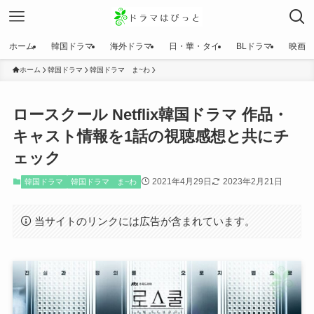
ホーム
韓国ドラマ
海外ドラマ
日・華・タイ
BLドラマ
映画
ホーム
韓国ドラマ
韓国ドラマ ま~わ
ロースクール Netflix韓国ドラマ 作品・
キャスト情報を1話の視聴感想と共にチ
ェック
2021年4月29日
2023年2月21日
韓国ドラマ
韓国ドラマ ま~わ
当サイトのリンクには広告が含まれています。