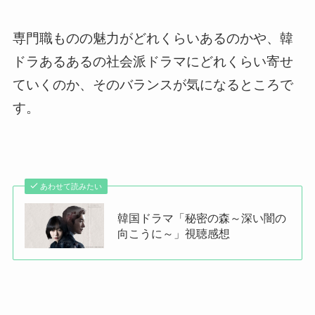
専門職ものの魅力がどれくらいあるのか
や、韓
ドラあるあるの
社会派ドラマにどれくらい寄せ
ていくのか
、そのバランスが気になるところで
す。
あわせて読みたい
韓国ドラマ「秘密の森～深い闇の
向こうに～」視聴感想