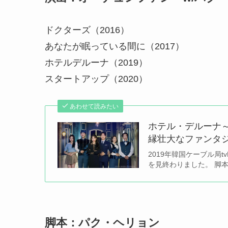
ドクターズ（2016）
あなたが眠っている間に（2017）
ホテルデルーナ（2019）
スタートアップ（2020）
あわせて読みたい
ホテル・デルーナ～
縁壮大なファンタ
2019年韓国ケーブル局
を見終わりました。 脚
脚本：パク・ヘリョン