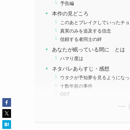
予告編
本作の見どころ
このあとブレイクしていったチョ
真実のみを追及する信念
信頼する者同士の絆
あなたが眠っている間に とは
ハマり度は
ネタバレあらすじ・感想
ウタクが予知夢を見るようになっ
十数年前の事件
OST