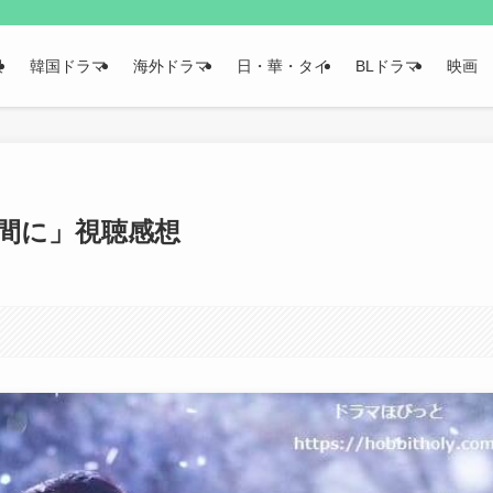
報
韓国ドラマ
海外ドラマ
日・華・タイ
BLドラマ
映画
間に」視聴感想