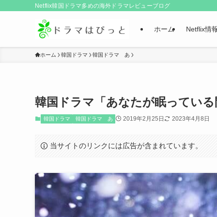
Netflix韓国ドラマ多めの海外ドラマレビューブログ
ホーム
Netflix情
ホーム
韓国ドラマ
韓国ドラマ あ
韓国ドラマ「あなたが眠っている
2019年2月25日
2023年4月8日
韓国ドラマ
韓国ドラマ あ
当サイトのリンクには広告が含まれています。