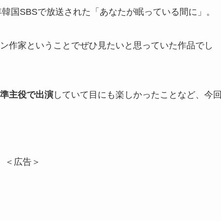
年韓国SBSで放送された「あなたが眠っている間に」。
ン作家ということでぜひ見たいと思っていた作品でし
準主役で出演
していて目にも楽しかったことなど、今
＜広告＞