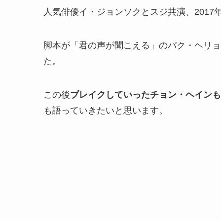
人気俳優イ・ジョンソクとスジ共演、2017
脚本が
「君の声が聞こえる」のパ
ク・ヘリョ
た。
この後
ブレイクしていったチョン・ヘインも
も語っていきたいと思います。