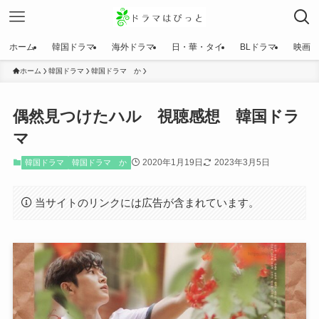
ホーム
韓国ドラマ
海外ドラマ
日・華・タイ
BLドラマ
映画
ホーム
韓国ドラマ
韓国ドラマ か
偶然見つけたハル 視聴感想 韓国ドラ
マ
2020年1月19日
2023年3月5日
韓国ドラマ
韓国ドラマ か
当サイトのリンクには広告が含まれています。