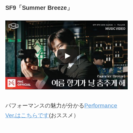
SF9「Summer Breeze」
この動画を YouTube で視聴
パフォーマンスの魅力が分かる
Performance
Ver.はこちらです
(おススメ）