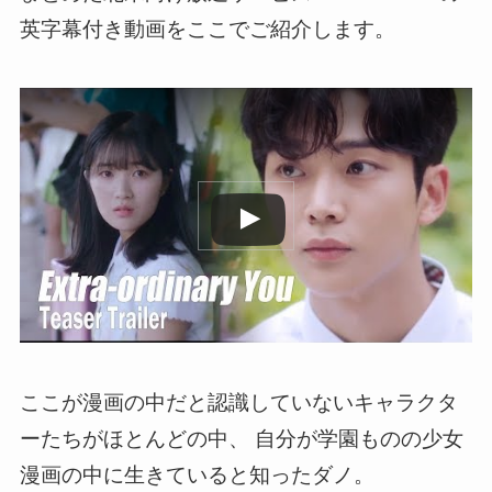
英字幕付き動画
をここでご紹介します。
この動画を YouTube で視聴
ここが漫画の中だと認識していないキャラクタ
ーたちがほとんどの中、 自分が
学園ものの少女
漫画の中に生きていると知ったダノ
。