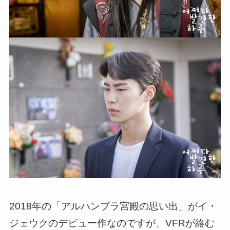
2018年の「アルハンブラ宮殿の思い出」がイ・
ジェウクのデビュー作なのですが、VFRが絡む