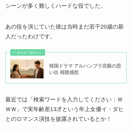
シーンが多く難しくハードな役でした。
あの役を演じていた彼は当時まだ若干20歳の新
人だったわけです。
あわせて読みたい
韓国ドラマ アルハンブラ宮殿の思
い出 視聴感想
最近では「検索ワードを入力してください：Ｗ
ＷＷ」で実年齢差13才という年上女優イ・ダヒ
とのロマンス演技を披露されているとか！