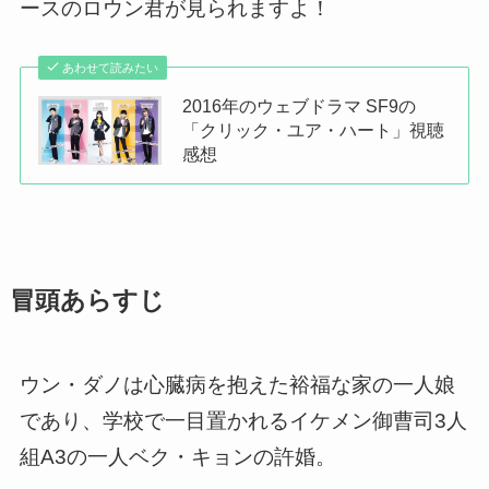
ースのロウン君が見られます
よ！
あわせて読みたい
2016年のウェブドラマ SF9の
「クリック・ユア・ハート」視聴
感想
冒頭あらすじ
ウン・ダノは心臓病を抱えた裕福な家の一人娘
であり、学校で一目置かれるイケメン御曹司3人
組A3の一人ベク・キョンの許婚。