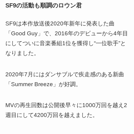
SF9の活動も順調のロウン君
SF9は本作放送後2020年新年に発表した曲
「Good Guy」で、2016年のデビューから4年目
にして
ついに音楽番組1位を獲得し“一位歌手”と
なりました。
2020年7月にはダンサブルで疾走感のある新曲
「Summer Breeze」が好調。
MVの再生回数は公開後早々に1000万回を越え2
週目にして4200万回を越えました。