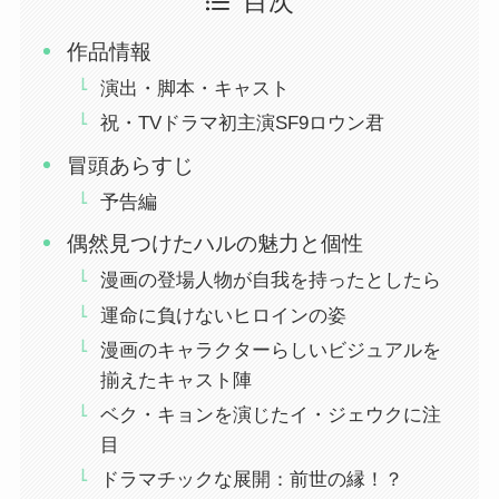
目次
作品情報
演出・脚本・キャスト
祝・TVドラマ初主演SF9ロウン君
冒頭あらすじ
予告編
偶然見つけたハルの魅力と個性
漫画の登場人物が自我を持ったとしたら
運命に負けないヒロインの姿
漫画のキャラクターらしいビジュアルを
揃えたキャスト陣
ベク・キョンを演じたイ・ジェウクに注
目
ドラマチックな展開：前世の縁！？