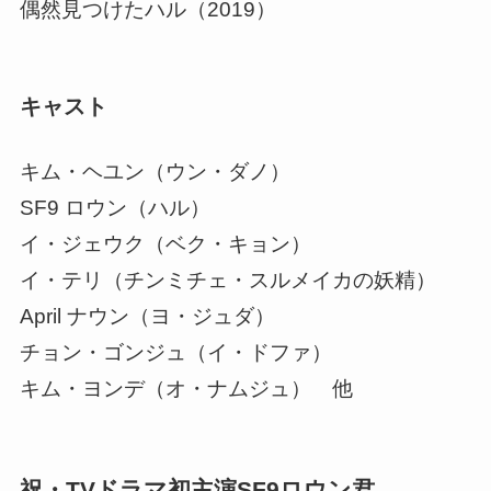
偶然見つけたハル（2019）
キャスト
キム・ヘユン（ウン・ダノ）
SF9 ロウン（ハル）
イ・ジェウク（ベク・キョン）
イ・テリ（チンミチェ・スルメイカの妖精）
April ナウン（ヨ・ジュダ）
チョン・ゴンジュ（イ・ドファ）
キム・ヨンデ（オ・ナムジュ） 他
祝・TVドラマ
初主演
SF9ロウン君