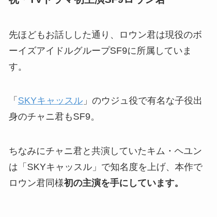
先ほどもお話しした通り、
ロウン君は現役のボ
ーイズアイドルグループSF9に所属
していま
す。
「
SKYキャッスル
」のウジュ役で有名な子役出
身のチャニ君もSF9。
ちなみに
チャニ君と共演していたキム・ヘユン
は「SKYキャッスル」で知名度を上げ、本作で
ロウン君同様
初の主演を手にしています。