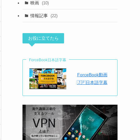
映画
(10)
情報記事
(22)
お役に立てたら
ForceBook日本語字幕
ForceBook動画
🇯🇵日本語字幕