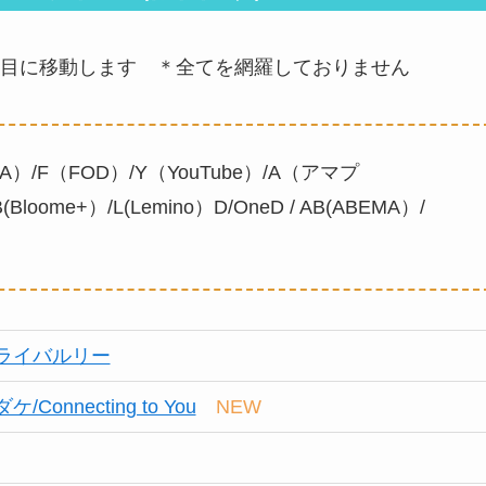
目に移動します ＊全てを網羅しておりません
A）/F（FOD）/Y（YouTube）/A（アマプ
(Bloome+）/L(Lemino）D/OneD / AB(ABEMA）/
ライバルリー
onnecting to You
NEW