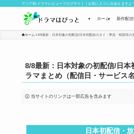
アジアBLドラマレビューブログサイト｜お気に入りに出会えますよ
ホーム
新作配信
ホーム
8/8最新：日本対象の初配信/日本初配給のタイ・華流・韓国等の
8/8最新：日本対象の初配信/日
ラマまとめ（配信日・サービス
当サイトのリンクは一部広告を含みます
日本初配信・放