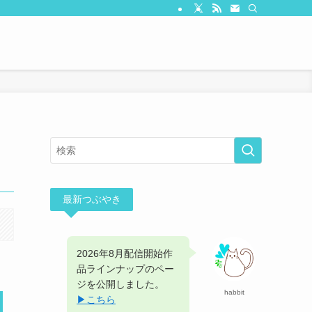
最新つぶやき
2026年8月配信開始作
品ラインナップのペー
ジを公開しました。
habbit
▶︎こちら