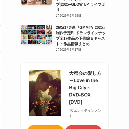
プ|2025+GLOW UP ライブよ
り
2026年7月28日
26/5/17更新『GMMTV 2025』
制作予定BLドラマラインナッ
プ全17作品の予告編＆キャス
ト・作品情報まとめ
2026年5月17日
大都会の愛し方
～Love in the
Big City～
DVD-BOX
[DVD]
TCエンタテインメン
ト