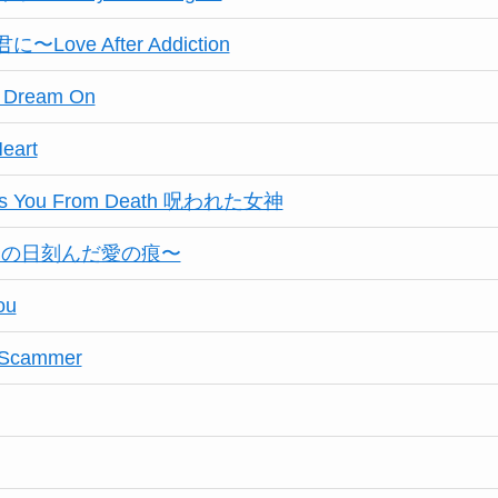
ove After Addiction
: Dream On
eart
ess You From Death 呪われた女神
y〜あの日刻んだ愛の痕〜
ou
 Scammer