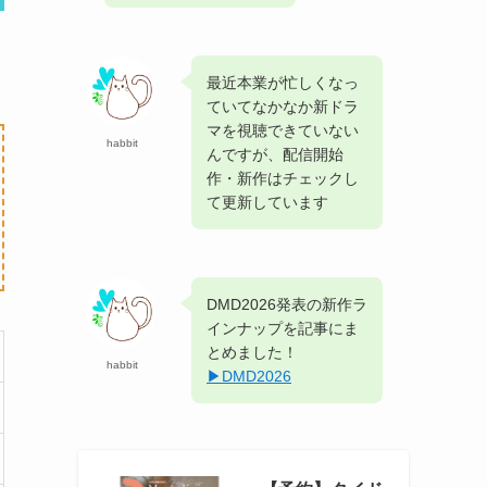
最近本業が忙しくなっ
ていてなかなか新ドラ
マを視聴できていない
habbit
んですが、配信開始
作・新作はチェックし
て更新しています
DMD2026発表の新作ラ
インナップを記事にま
とめました！
habbit
▶︎DMD2026