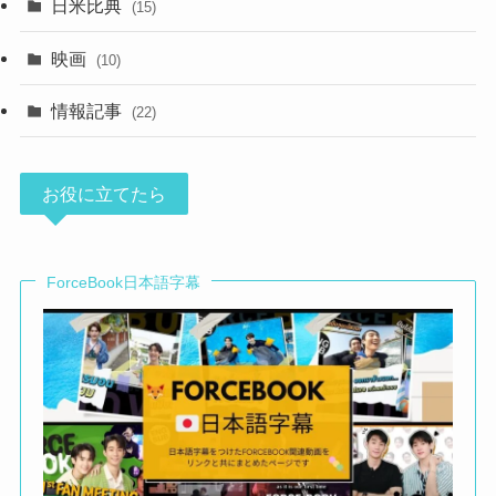
日米比典
(15)
(23)
映画
(10)
情報記事
(22)
お役に立てたら
ForceBook日本語字幕