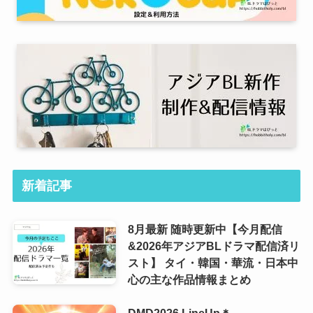
新着記事
8月最新 随時更新中【今月配信
&2026年アジアBLドラマ配信済リ
スト】 タイ・韓国・華流・日本中
心の主な作品情報まとめ
DMD2026 LineUp＊