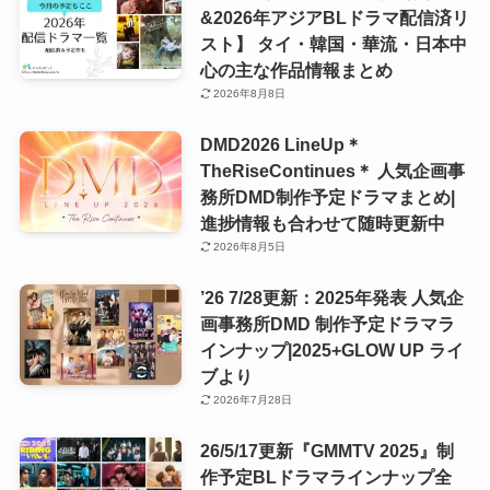
&2026年アジアBLドラマ配信済リ
スト】 タイ・韓国・華流・日本中
心の主な作品情報まとめ
2026年8月8日
DMD2026 LineUp＊
TheRiseContinues＊ 人気企画事
務所DMD制作予定ドラマまとめ|
進捗情報も合わせて随時更新中
2026年8月5日
’26 7/28更新：2025年発表 人気企
画事務所DMD 制作予定ドラマラ
インナップ|2025+GLOW UP ライ
ブより
2026年7月28日
26/5/17更新『GMMTV 2025』制
作予定BLドラマラインナップ全