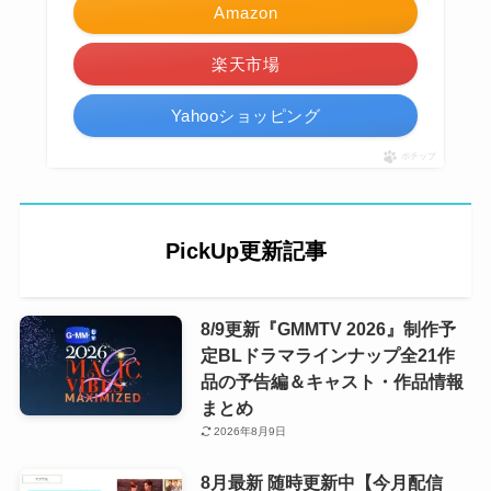
Amazon
楽天市場
Yahooショッピング
ポチップ
PickUp更新記事
8/9更新『GMMTV 2026』制作予
定BLドラマラインナップ全21作
品の予告編＆キャスト・作品情報
まとめ
2026年8月9日
8月最新 随時更新中【今月配信