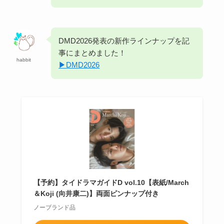
DMD2026発表の新作ラインナップを記
事にまとめました！
habbit
▶︎DMD2026
【予約】タイドラマガイドD vol.10【表紙/March
＆Koji (向井康二)】両面ピンナップ付き
ノーブランド品