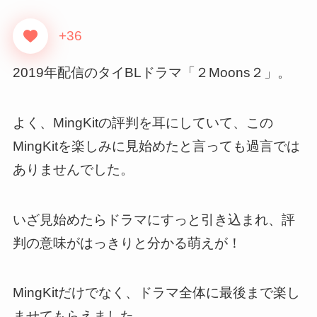
+36
2019年配信のタイBLドラマ「２Moons２」。
よく、MingKitの評判を耳にしていて、この
MingKitを楽しみに見始めたと言っても過言では
ありませんでした。
いざ見始めたらドラマにすっと引き込まれ、
評
判の意味がはっきりと分かる萌えが！
MingKitだけでなく、ドラマ全体に最後まで楽し
ませてもらえました。