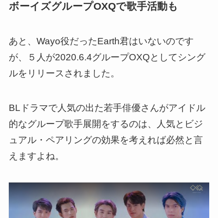
ボーイズグループOXQで歌手活動も
あと、Wayo役だったEarth君はいないのです
が、５人が2020.6.4グループOXQとしてシング
ルをリリースされました。
BLドラマで人気の出た若手俳優さんがアイドル
的なグループ歌手展開をするのは、人気とビジ
ュアル・ペアリングの効果を考えれば必然と言
えますよね。
この動画を YouTube で視聴