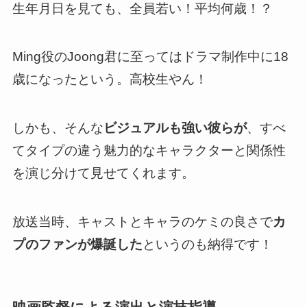
生年月日を見ても、全員若い！平均何歳！？
Ming役のJoong君に至ってはドラマ制作中に18
歳になったという。高校生やん！
しかも、そんな
ビジュアルも強い彼らが
、
すべ
てタイプの違う魅力的なキャラクターと関係性
を演じ分けて見せてくれます
。
放送当時、
キャストとキャラのケミの良さで
カ
プのファンが爆誕した
というのも納得です！