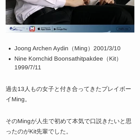
Joong Archen Aydin（Ming）2001/3/10
Nine Kornchid Boonsathitpakdee（Kit）
1999/7/11
過去13人もの女子と付き合ってきたプレイボー
イMing。
そのMingが人生で初めて本気で口説きたいと思
ったのがKit先輩でした。