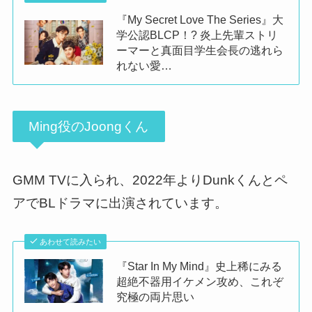
『My Secret Love The Series』大
学公認BLCP！? 炎上先輩ストリ
ーマーと真面目学生会長の逃れら
れない愛…
Ming役のJoongくん
GMM TVに入られ、2022年よりDunkくんとペ
アでBLドラマに出演されています。
あわせて読みたい
『Star In My Mind』史上稀にみる
超絶不器用イケメン攻め、これぞ
究極の両片思い