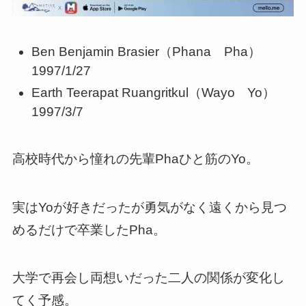
Ben Benjamin Brasier（Phana Pha）
1997/1/27
Earth Teerapat Ruangritkul（Wayo Yo）
1997/3/7
高校時代から憧れの先輩Phaひと筋のYo。
実はYoが好きだったが勇気がなく遠くから見つ
めるだけで卒業したPha。
大学で再会し両想いだった二人の関係が変化し
てく予感。