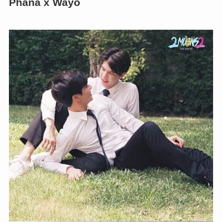
Phana x Wayo