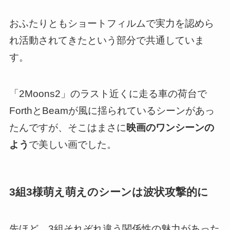
おふたりともショートフィルムで実力を認めら
れ活動されてきたという部分で共通していま
す。
「2Moons2」のラスト近くに
走る車の荷台で
ForthとBeamが風に揺られているシーンがあっ
たんですが、そこはまさに
映画のワンシーンの
よう
で美しい画
でした。
3組3様萌え萌えのシーンは波状攻撃的に
先ほど、3組それぞれ違う関係性の魅力があった