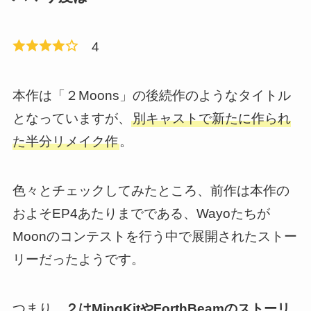
4
本作は「２Moons」の後続作のようなタイトル
となっていますが、
別キャストで新たに作られ
た半分リメイク作
。
色々とチェックしてみたところ、前作は本作の
およそEP4あたりまでである、Wayoたちが
Moonのコンテストを行う中で展開されたストー
リーだったようです。
つまり、
２はMingKitやForthBeamのストーリ