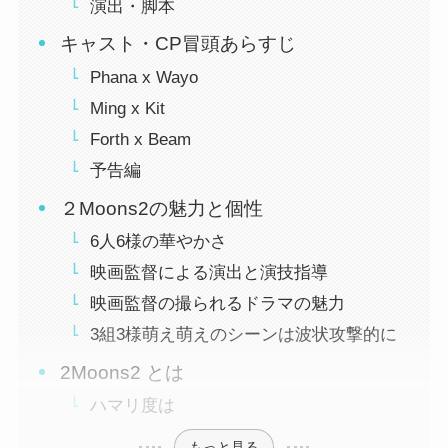
演出・脚本
キャスト・CP冒頭あらすじ
Phana x Wayo
Ming x Kit
Forth x Beam
予告編
２Moons2の魅力と個性
6人6様の華やかさ
映画監督による演出と演技指導
映画監督の撮られるドラマの魅力
3組3様萌え萌えのシーンは波状攻撃的に
2Moons2 とは
ハマリ度は
もっと見る