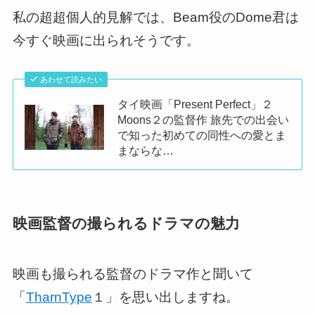
私の超超個人的見解では、Beam役のDome君は
今すぐ映画に出られそうです。
あわせて読みたい
タイ映画「Present Perfect」２
Moons２の監督作 旅先での出会い
で知った初めての同性への愛とま
まならな…
映画監督の撮られるドラマの魅力
映画も撮られる監督のドラマ作と聞いて
「
TharnType
１」を思い出しますね。