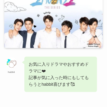
お気に入りドラマやおすすめド
ラマに❤️
habbit
記事が気に入った時にもしても
らうとhabbit喜びます🥰