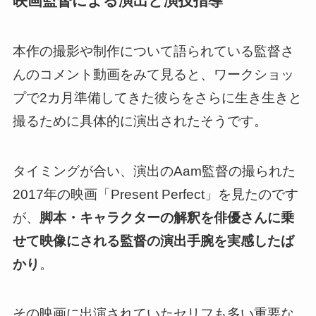
映画監督による演出と演技指導
本作の撮影や制作について語られている監督さ
んのコメント動画をみて見ると、
ワークショッ
プで2カ月準備してきた彼らをさらに生き生きと
撮るために具体的に演出された
そうです。
タイミングが合い、演出のAam監督の撮られた
2017年の映画「Present Perfect」を見たのです
が、
脚本・キャラクターの解釈を俳優さんに乗
せて映像にされる監督の演出手腕を実感したば
かり
。
その映画に出演されていたセリフも多い重要な