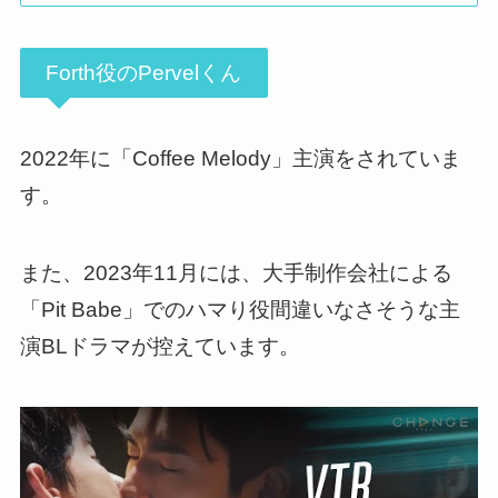
Forth役のPervelくん
2022年に「Coffee Melody」主演をされていま
す。
また、2023年11月には、大手制作会社による
「Pit Babe」でのハマり役間違いなさそうな主
演BLドラマが控えています。
この動画を YouTube で視聴