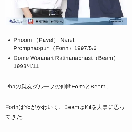
Phoom （Pavel） Naret
Promphaopun（Forth）1997/5/6
Dome Woranart Ratthanaphast（Beam）
1998/4/11
Phaの親友グループの仲間ForthとBeam。
ForthはYoがかわいく、BeamはKitを大事に思っ
てきた。