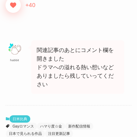
+40
関連記事のあとにコメント欄を
開きました
habbit
ドラマへの溢れる熱い想いなど
ありましたら残していってくだ
さい
日米比典
Gayロマンス
ハマり度☆金
新作配信情報
日本で見られる作品
注目更新記事