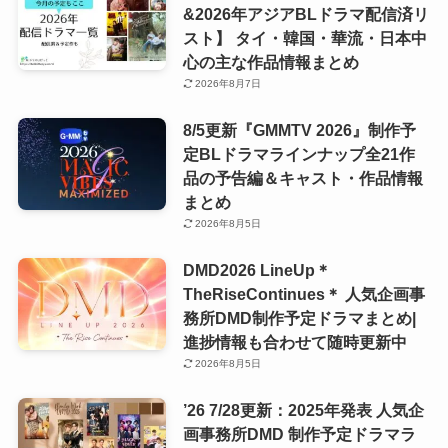
&2026年アジアBLドラマ配信済リ
スト】 タイ・韓国・華流・日本中
心の主な作品情報まとめ
2026年8月7日
8/5更新『GMMTV 2026』制作予
定BLドラマラインナップ全21作
品の予告編＆キャスト・作品情報
まとめ
2026年8月5日
DMD2026 LineUp＊
TheRiseContinues＊ 人気企画事
務所DMD制作予定ドラマまとめ|
進捗情報も合わせて随時更新中
2026年8月5日
’26 7/28更新：2025年発表 人気企
画事務所DMD 制作予定ドラマラ