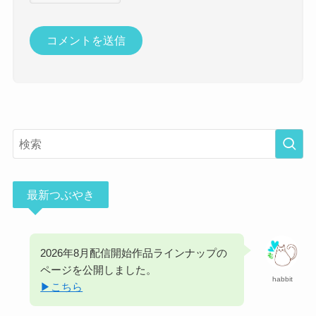
最新つぶやき
2026年8月配信開始作品ラインナップの
ページを公開しました。
habbit
▶︎こちら