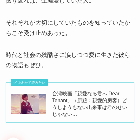
振り返れば、生涯愛していた人。
それぞれが大切にしていたものを知っていたか
らこそ受け止めあった。
時代と社会の残酷さに涙しつつ愛に生きた彼ら
の物語もぜひ。
あわせて読みたい
台湾映画「親愛なる君へ Dear
Tenant」（原題：親愛的房客）ど
うしようもない出来事は君のせい
じゃない…