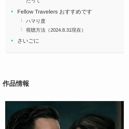
たって
Fellow Travelers おすすめです
ハマり度
視聴方法（2024.8.31現在）
さいごに
作品情報