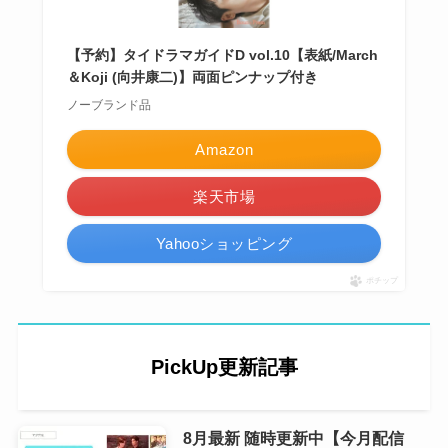
【予約】タイドラマガイドD vol.10【表紙/March
＆Koji (向井康二)】両面ピンナップ付き
ノーブランド品
Amazon
楽天市場
Yahooショッピング
ポチップ
PickUp更新記事
8月最新 随時更新中【今月配信