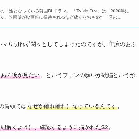
の一途となっている韓国BLドラマ。 「To My Star」は、2020年に
切り、映画版が映画祭に招待されるなど成功をおさめた「君の…
ハマり切れず悶々としてしまったのですが、主演のおふ
たあの後が見たい
、というファンの願いが続編という形
2の冒頭では
なぜか離れ離れになっているんです
。
紐解くように、確認するように描かれたS2
。