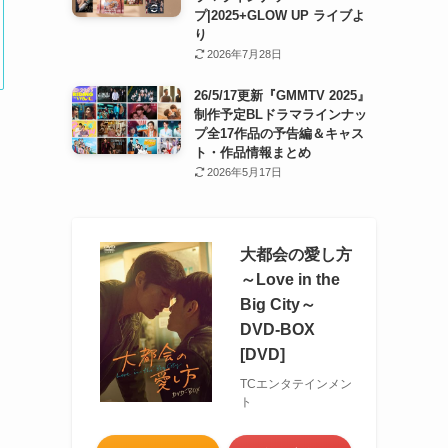
プ|2025+GLOW UP ライブよ
り
2026年7月28日
26/5/17更新『GMMTV 2025』
制作予定BLドラマラインナッ
プ全17作品の予告編＆キャス
ト・作品情報まとめ
2026年5月17日
大都会の愛し方
～Love in the
Big City～
DVD-BOX
[DVD]
TCエンタテインメン
ト