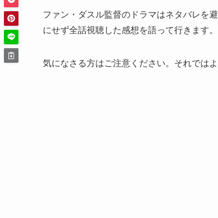
ファン・ダスル監督のドラマはネタバレを避
にせず全話視聴した感想を語って行きます。
気になさる方はご注意ください。それではよ