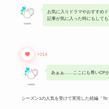
お気に入りドラマやおすすめド
記事が気に入った時にもしてもらう
habbit
+214
あぁぁ……ここにも尊いCP
habbit
シーズン1の人気を受けて実現した続編「To M