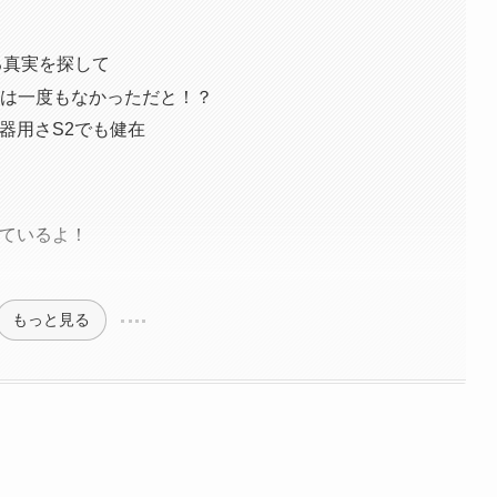
る真実を探して
ンは一度もなかっただと！？
器用さS2でも健在
ているよ！
もっと見る