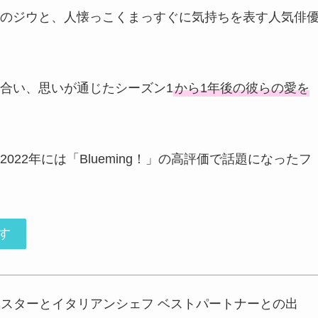
のジウと、人懐っこくまっすぐに気持ちを表す人気俳
合い、思いが通じたシーズン1
から1年後の彼らの愛を
22年には「Blueming！」の高評価で話題になったフ
す
r』人気スターとイタリアンシェフ ベストパートナーとの出