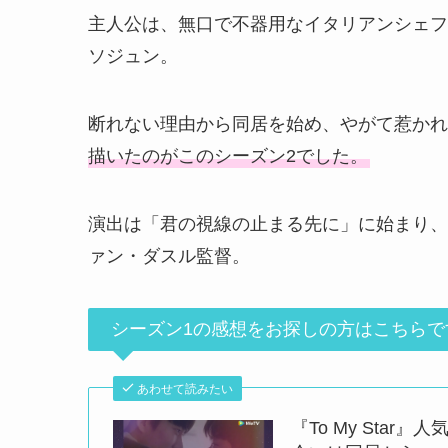
主人公は、無口で不器用なイタリアンシェフ
ソジュン。
断れない理由から同居を始め、やがて惹かれ
描いたのがこのシーズン2でした。
演出は「君の視線の止まる先に」に始まり、20
ァン・ダスル監督。
シーズン1の感想をお探しの方はこちらで
あわせて読みたい
『To My Sta