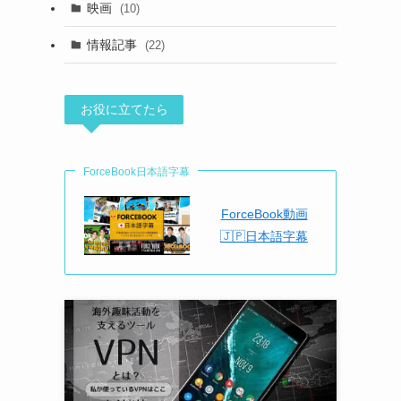
映画
(10)
情報記事
(22)
お役に立てたら
ForceBook日本語字幕
ForceBook動画
🇯🇵日本語字幕