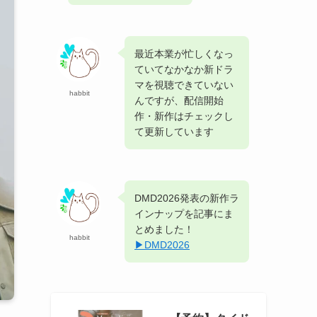
最近本業が忙しくなっ
ていてなかなか新ドラ
マを視聴できていない
habbit
んですが、配信開始
作・新作はチェックし
て更新しています
DMD2026発表の新作ラ
インナップを記事にま
とめました！
habbit
▶︎DMD2026