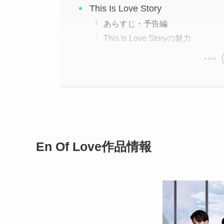
This Is Love Story
あらすじ・予告編
This Is Love Storyの魅力
En Of Love作品情報