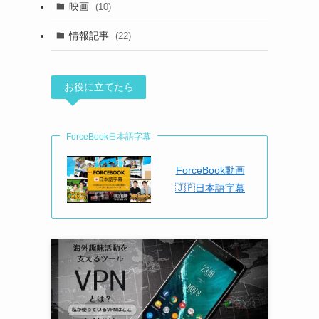
映画
(10)
情報記事
(22)
お役に立てたら
ForceBook日本語字幕
ForceBook動画
🇯🇵日本語字幕