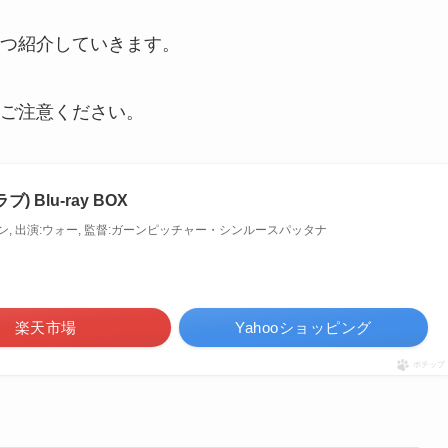
つ紹介していきます。
ご注意ください。
) Blu-ray BOX
:イン, 出演:ウォー, 監督:ガーンピッチャー・シンルースパッタナ
楽天市場
Yahooショッピング
ポチップ