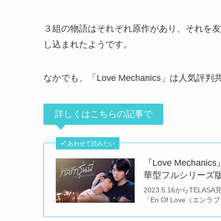
３組の物語はそれぞれ原作があり、それを友
し込まれたようです。
なかでも、「Love Mechanics」は人
詳しくはこちらの記事で
あわせて読みたい
『Love Mecha
華型フルシリーズ版
2023.5.16からTELAS
「En Of Love（エンラ