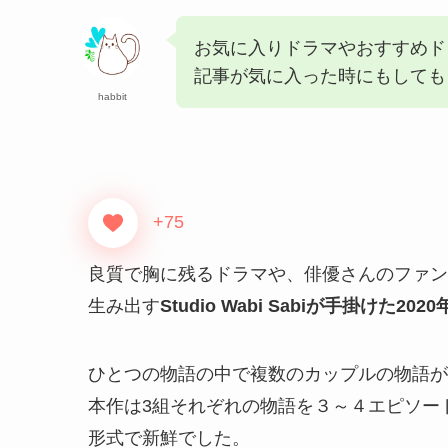
お気に入りドラマやおすすめド
記事が気に入った時にもしてもらう
habbit
+75
良質で胸に残るドラマや、俳優さんのファン
生み出す
Studio Wabi Sabiが手掛けた202
ひとつの物語の中で複数のカップルの物語が
本作は3組それぞれの物語を３～４エピソー
形式
で新鮮でした。