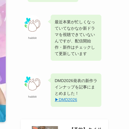
最近本業が忙しくなっ
ていてなかなか新ドラ
マを視聴できていない
habbit
んですが、配信開始
作・新作はチェックし
て更新しています
DMD2026発表の新作ラ
インナップを記事にま
とめました！
habbit
▶︎DMD2026