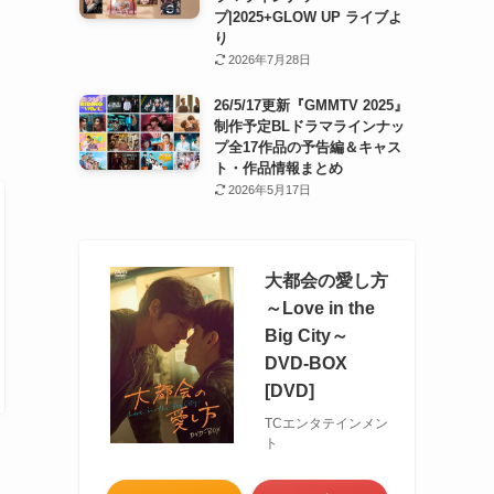
プ|2025+GLOW UP ライブよ
り
2026年7月28日
26/5/17更新『GMMTV 2025』
制作予定BLドラマラインナッ
プ全17作品の予告編＆キャス
ト・作品情報まとめ
2026年5月17日
大都会の愛し方
～Love in the
Big City～
DVD-BOX
[DVD]
TCエンタテインメン
ト