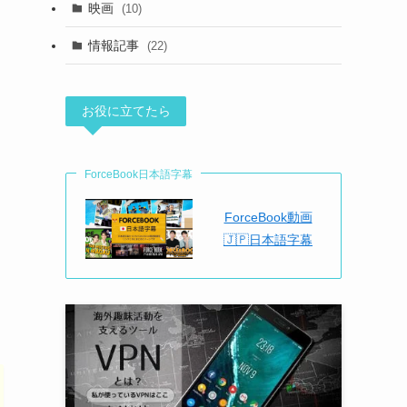
映画
(10)
情報記事
(22)
お役に立てたら
ForceBook日本語字幕
ForceBook動画
🇯🇵日本語字幕