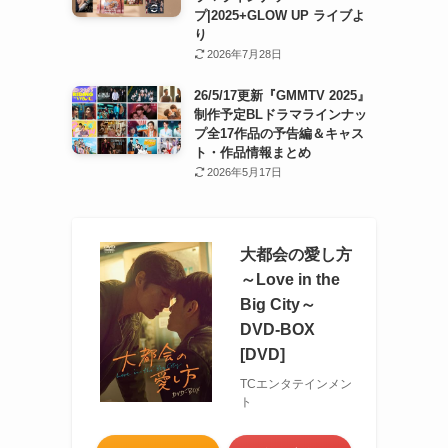
プ|2025+GLOW UP ライブよ
り
2026年7月28日
26/5/17更新『GMMTV 2025』
制作予定BLドラマラインナッ
プ全17作品の予告編＆キャス
ト・作品情報まとめ
2026年5月17日
大都会の愛し方
～Love in the
Big City～
DVD-BOX
[DVD]
TCエンタテインメン
ト