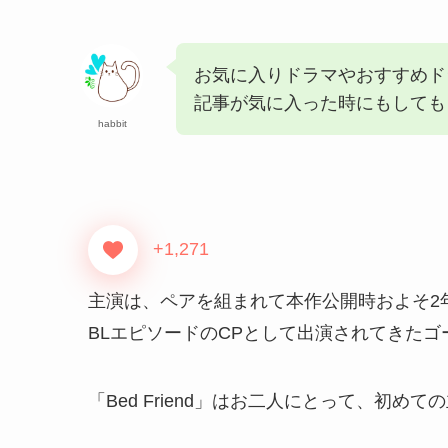
お気に入りドラマやおすすめド
記事が気に入った時にもしてもらう
habbit
+1,271
主演は、ペアを組まれて本作公開時およそ2
BLエピソードのCPとして出演されてきたゴー
「Bed Friend」はお二人にとって、初め