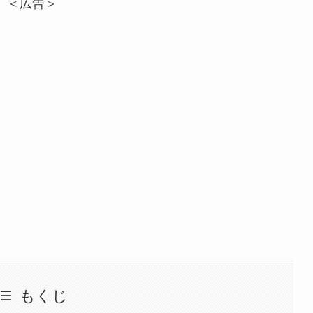
＜広告＞
もくじ