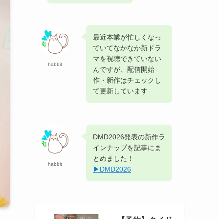
最近本業が忙しくなっ
ていてなかなか新ドラ
マを視聴できていない
habbit
んですが、配信開始
作・新作はチェックし
て更新しています
DMD2026発表の新作ラ
インナップを記事にま
とめました！
habbit
▶︎DMD2026