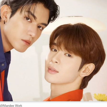
@Mandee Work