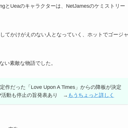
とUeaのキャラクターは、NetJamesのケミストリー
してかけがえのない人となっていく、ホットでゴージ
切らない素敵な物語でした。
定作だった「Love Upon A Times」からの降板が決定
CP活動も停止の旨発表あり →
もうちょっと詳しく