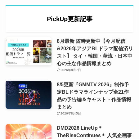
PickUp更新記事
8月最新 随時更新中【今月配信
&2026年アジアBLドラマ配信済リ
スト】 タイ・韓国・華流・日本中
心の主な作品情報まとめ
2026年8月7日
8/5更新『GMMTV 2026』制作予
定BLドラマラインナップ全21作
品の予告編＆キャスト・作品情報
まとめ
2026年8月5日
DMD2026 LineUp＊
TheRiseContinues＊ 人気企画事