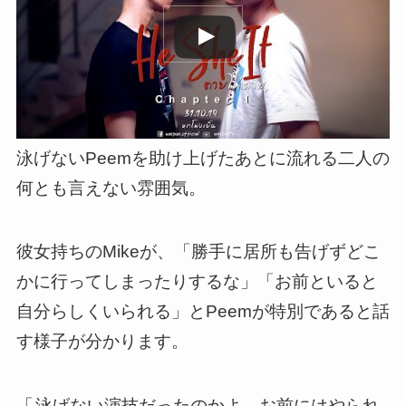
泳げないPeemを助け上げたあとに流れる二人の
何とも言えない雰囲気
。
彼女持ちのMikeが、「勝手に居所も告げずどこ
かに行ってしまったりするな」「お前といると
自分らしくいられる」とPeemが特別であると話
す様子が分かります。
「
泳げない演技だったのかよ、お前にはやられ