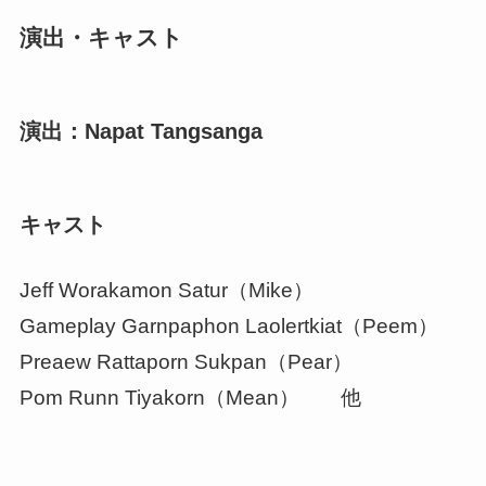
演出・キャスト
演出：Napat Tangsanga
キャスト
Jeff Worakamon Satur（Mike）
Gameplay Garnpaphon Laolertkiat（Peem）
Preaew Rattaporn Sukpan（Pear）
Pom Runn Tiyakorn（Mean） 他