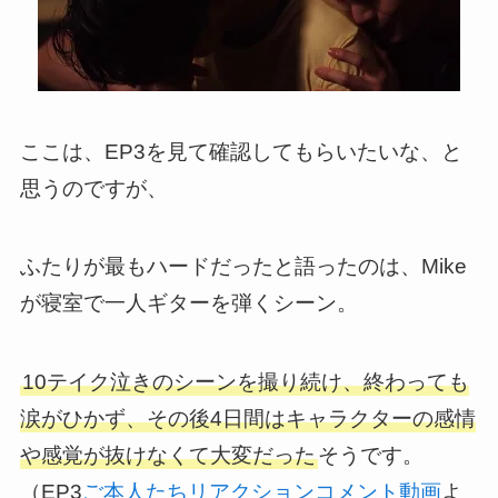
ここは、EP3を見て確認してもらいたいな、と
思うのですが、
ふたりが最もハードだったと語ったのは、Mike
が寝室で一人ギターを弾くシーン
。
10テイク泣きのシーンを撮り続け、終わっても
涙がひかず、その後4日間はキャラクターの感情
や感覚が抜けなくて大変だった
そうです。
（EP3
ご本人たちリアクションコメント動画
よ