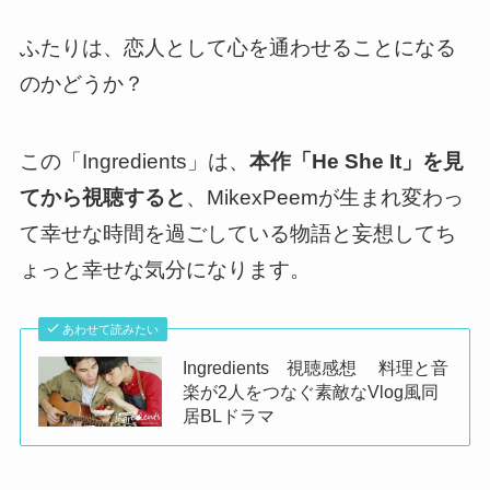
ふたりは、恋人として心を通わせることになる
のかどうか？
この「Ingredients」は、
本作「He She It」を見
てから視聴すると
、
MikexPeemが生まれ変わっ
て幸せな時間を過ごしている物語と妄想してち
ょっと幸せな気分になります。
あわせて読みたい
Ingredients 視聴感想 料理と音
楽が2人をつなぐ素敵なVlog風同
居BLドラマ