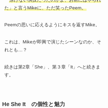
た」と言うMikeに、ただ笑ったPeem。
Peemの思いに応えるようにキスを返すMike。
これは、Mikeが即興で演じたシーンなのか、そ
れとも…？
続きは第2章「She」、第３章「It」へと続きま
す。
He She It の個性と魅力