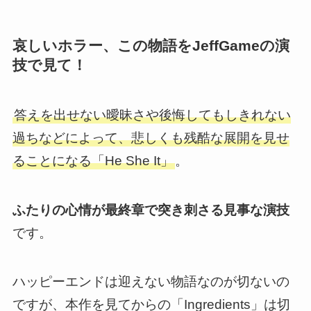
哀しいホラー、この物語をJeffGameの演
技で見て！
答えを出せない曖昧さや後悔してもしきれない
過ちなどによって、悲しくも残酷な展開を見せ
ることになる「He She It」
。
ふたりの心情が最終章で突き刺さる見事な演技
です。
ハッピーエンドは迎えない物語なのが切ないの
ですが、
本作を見てからの「Ingredients」は切