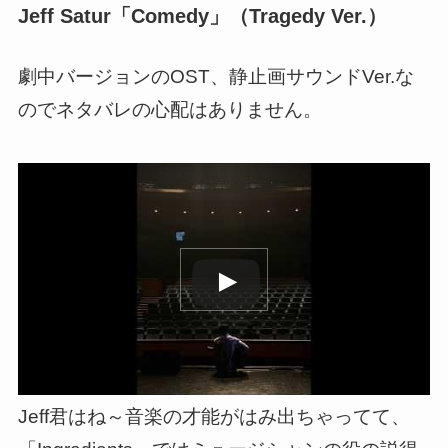
Jeff Satur「Comedy」（Tragedy Ver.）
劇中バージョンのOST、静止画サウンドVer.な
のでネタバレの心配はありません。
この動画を YouTube で視聴
Jeff君はね～音楽の才能がはみ出ちゃってて、