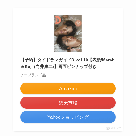
【予約】タイドラマガイドD vol.10【表紙/March
＆Koji (向井康二)】両面ピンナップ付き
ノーブランド品
Amazon
楽天市場
Yahooショッピング
ポチップ