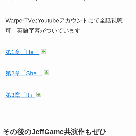
WarperTVのYoutubeアカウントにて全話視聴
可。英語字幕がついています。
第1章「He」
第2章「She」
第3章「It」
その後のJeffGame共演作もぜひ