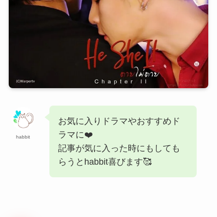
お気に入りドラマやおすすめド
ラマに❤️
habbit
記事が気に入った時にもしても
らうとhabbit喜びます🥰