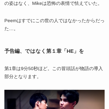
の姿はなく、Mikeは恐怖の表情で怯えていた。
Peemはすでにこの世の人ではなかったからだっ
た…。
予告編、ではなく第１章「HE」を
第1章は9分50秒ほど。この冒頭話が物語の導入
部分となります。
この動画を YouTube で視聴