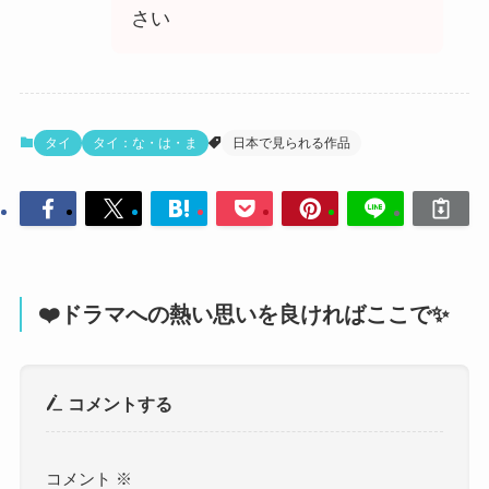
さい
タイ
タイ：な・は・ま
日本で見られる作品
❤️ドラマへの熱い思いを良ければここで✨
コメントする
コメント
※