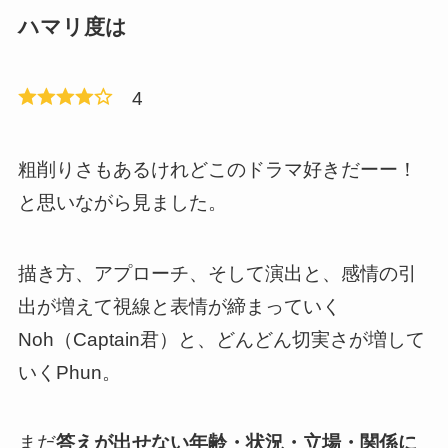
ハマリ度は
4
粗削りさもあるけれど
このドラマ好きだーー！
と思いながら見ました。
描き方、アプローチ、そして演出と、感情の引
出が増えて視線と表情が締まっていく
Noh（Captain君）と、どんどん切実さが増して
いくPhun。
まだ
答えが出せない年齢・状況・立場・関係に