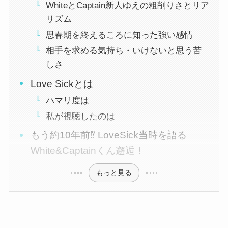
WhiteとCaptain新人ゆえの粗削りさとリア
リズム
思春期を終えるころに知った強い感情
相手を求める気持ち・いけないと思う苦
しさ
Love Sickとは
ハマリ度は
私が視聴したのは
もう約10年前⁉️ LoveSick当時を語る
White&Captainくん邂逅！
もっと見る