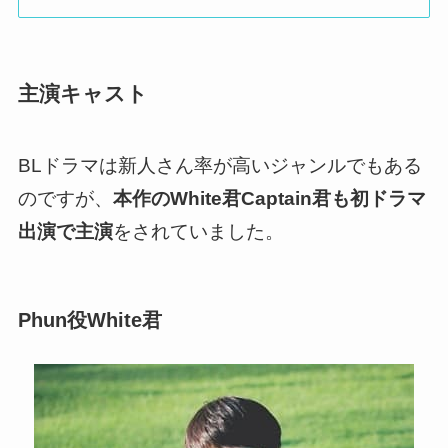
主演キャスト
BLドラマは新人さん率が高いジャンルでもある
のですが、
本作のWhite君Captain君も初ドラマ
出演で主演
をされていました。
Phun役White君