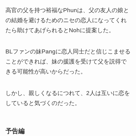
高官の父を持つ裕福なPhunは、父の友人の娘と
の結婚を避けるための
ニセの恋人になってくれ
たら助けてあげられるとNohに提案
した。
BLファンの妹Pangに恋人同士だと信じこませる
ことができれば、
妹の援護を受けて父を説得で
きる可能性が高いから
だった。
しかし、親しくなるにつれて、2人は互いに恋を
していると気づくのだった。
予告編