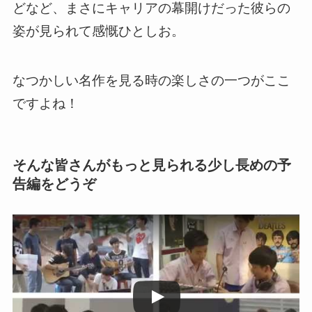
どなど、まさに
キャリアの幕開けだった彼らの
姿が見られて感慨ひとしお。
なつかしい名作を見る時の楽しさの一つがここ
ですよね！
そんな皆さんがもっと見られる少し長めの予
告編をどうぞ
この動画を YouTube で視聴