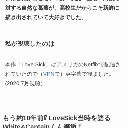
対する自然な葛藤が、高校生だからこそ新鮮に
描き出されていて大好きでした
。
私が視聴したのは
本作「Love Sick」はアメリカのNetflixで配信さ
れていたので（
VPN
で）英字幕で観ました。
(2020.7月視聴）
もう約10年前⁉️ LoveSick当時を語る
White&Captainくん邂逅！