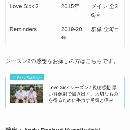
Love Sick２
2015年
メイン 全3
6話
Reminders
2019-20
群像 全3話
年
シーズン2の感想をお探しの方はこちらです。
あわせて読みたい
Love Sick シーズン2 視聴感想 厚
い群像劇で描き出す、大切なもの
を得るために手放す勇気と痛み