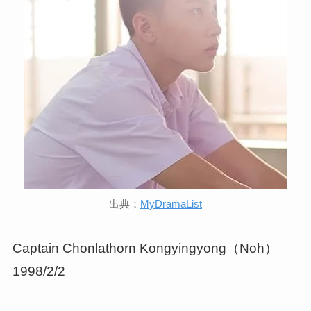
出典：
MyDramaList
Captain Chonlathorn Kongyingyong（Noh）
1998/2/2