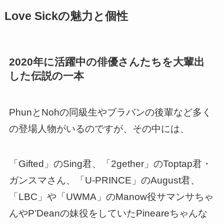
Love Sickの魅力と個性
2020年に活躍中の俳優さんたちを大輩出
した伝説の一本
PhunとNohの同級生やブラバンの後輩など多く
の登場人物がいるのですが、その中には、
「Gifted」のSing君、「2gether」のToptap君・
ガンスマさん、「U-PRINCE」のAugust君、
「LBC」や「UWMA」のManow役サマンサちゃ
んやP’Deanの妹役をしていたPineareちゃんな