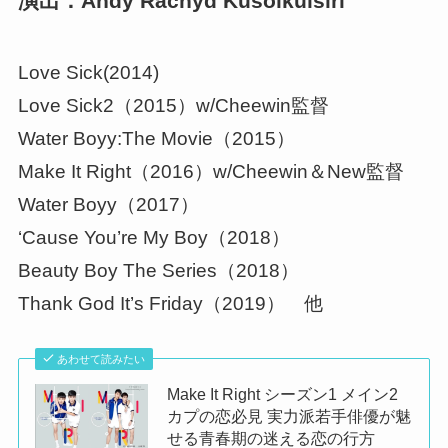
演出：Andy Rachyd Kusolkulsiri
Love Sick(2014)
Love Sick2（2015）w/Cheewin監督
Water Boyy:The Movie（2015）
Make It Right（2016）w/Cheewin＆New監督
Water Boyy（2017）
‘Cause You’re My Boy（2018）
Beauty Boy The Series（2018）
Thank God It’s Friday（2019） 他
あわせて読みたい
Make It Right シーズン1 メイン2
カプの恋必見 実力派若手俳優が魅
せる青春期の迷える恋の行方