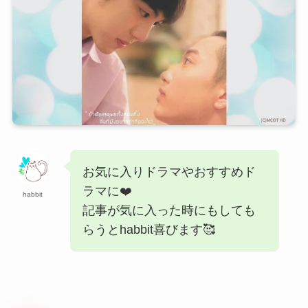
お気に入りドラマやおすすめド
ラマに❤️
habbit
記事が気に入った時にもしても
らうとhabbit喜びます🥰