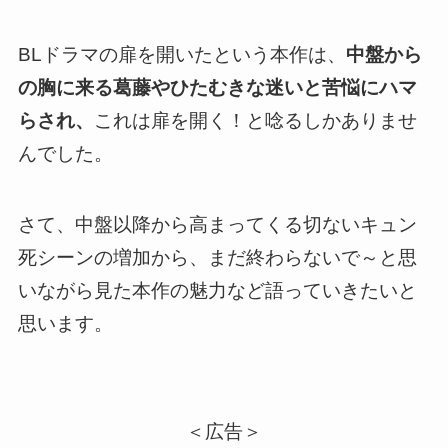
BLドラマの扉を開いたという本作は、
中盤から
の胸に来る葛藤やひたむきな迷いと苦悩にハマ
らされ、
これは扉を開く！
と唸るしかありませ
んでした。
さて、中盤以降から高まってくる切ないキュン
死シーンの増加から、まだ終わらないで～と思
いながら見た本作の魅力など語っていきたいと
思います。
＜広告＞