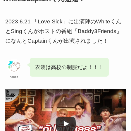
2023.6.21 「Love Sick」に出演陣のWhiteくん
とSingくんがホストの番組「Baddy3Friends」
になんとCaptainくんが出演されました！
衣装は高校の制服だよ！！！
habbit
この動画を YouTube で視聴