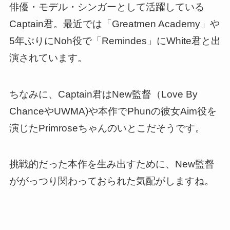
俳優・モデル・シンガーとして活躍している
Captain君。最近では「Greatmen Academy」や
5年ぶりにNoh役で「Remindes」にWhite君と出
演されています。
ちなみに、Captain君はNew監督（Love By
ChanceやUWMA)や本作でPhunの彼女Aim役を
演じたPrimroseちゃんのいとこだそうです。
挑戦的だった本作を生み出すために、New監督
ががっつり関わっておられた気配がしますね。