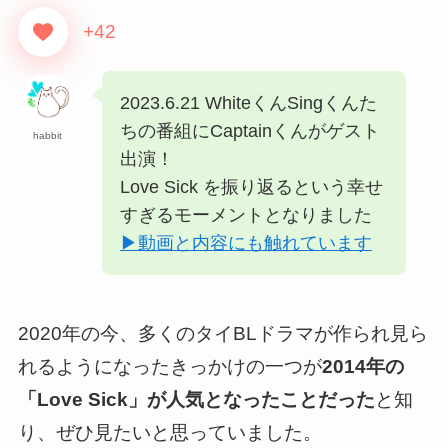
+42
2023.6.21 WhiteくんSingくんた
ちの番組にCaptainくんがゲスト
habbit
出演！
Love Sick を振り返るという幸せ
すぎるモーメントとなりました
▶︎動画と内容にも触れています
2020年の今、
多くのタイBLドラマが作られ見ら
れるようになったきっかけの一つが
2014年の
「Love Sick」が人気となったことだった
と知
り、ぜひ見たいと思っていました。