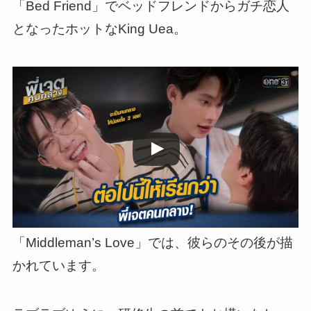
「Bed Friend」でベッドフレンドからガチ恋人
となったホットなKing Uea。
この動画を YouTube で視聴
「Middleman’s Love」では、彼らのその後が描
かれています。