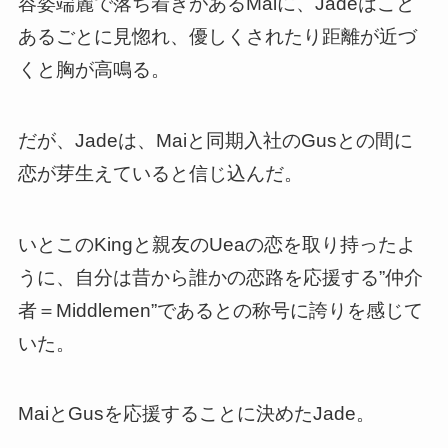
容姿端麗で落ち着きがあるMaiに、Jadeはこと
あるごとに見惚れ、優しくされたり距離が近づ
くと胸が高鳴る。
だが、Jadeは、Maiと同期入社のGusとの間に
恋が芽生えていると信じ込んだ。
いとこのKingと親友のUeaの恋を取り持ったよ
うに、自分は昔から誰かの恋路を応援する”仲介
者＝Middlemen”であるとの称号に誇りを感じて
いた。
MaiとGusを応援することに決めたJade。