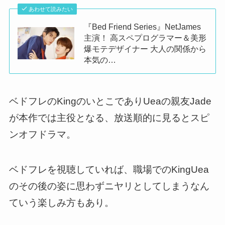
あわせて読みたい
『Bed Friend Series』NetJames
主演！ 高スペプログラマー＆美形
爆モテデザイナー 大人の関係から
本気の…
ベドフレのKingのいとこでありUeaの親友Jade
が本作では主役となる、放送順的に見るとスピ
ンオフドラマ。
ベドフレを視聴していれば、職場でのKingUea
のその後の姿に思わずニヤリとしてしまうなん
ていう楽しみ方もあり。