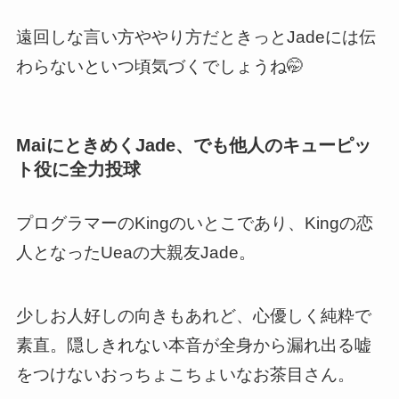
遠回しな言い方ややり方だときっとJadeには伝
わらないといつ頃気づくでしょうね🤭
MaiにときめくJade、でも他人のキューピッ
ト役に全力投球
プログラマーのKingのいとこであり、Kingの恋
人となったUeaの大親友Jade。
少しお人好しの向きもあれど、心優しく純粋で
素直。隠しきれない本音が全身から漏れ出る嘘
をつけないおっちょこちょいなお茶目さん。