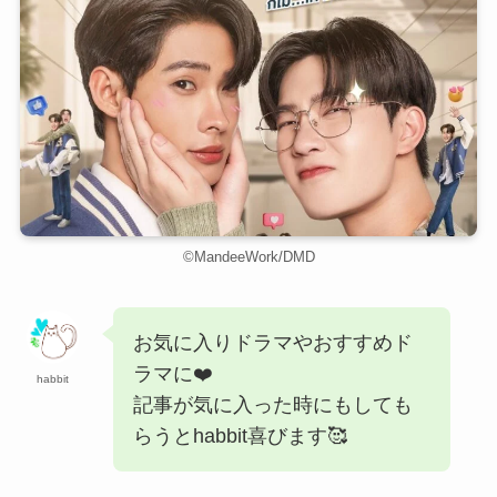
©︎MandeeWork/DMD
お気に入りドラマやおすすめド
ラマに❤️
habbit
記事が気に入った時にもしても
らうとhabbit喜びます🥰