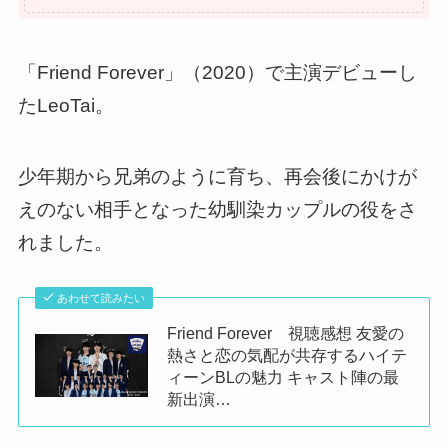
「Friend Forever」（2020）で主演デビューし
たLeoTai。
少年期から兄弟のように育ち、再会後にかけが
えのない相手となった幼馴染カップルの役をさ
れました。
あわせて読みたい
Friend Forever 視聴感想 友愛の
熱さと恋の気配が共存するハイテ
ィーンBLの魅力 キャスト陣の最
新出演…