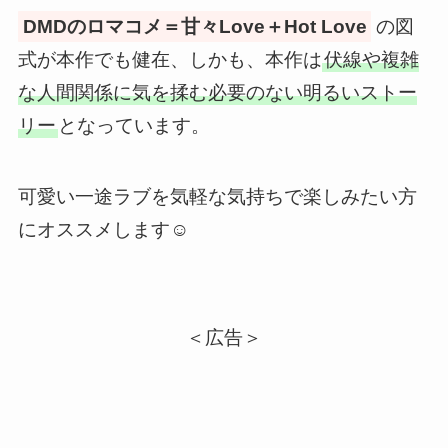
DMDのロマコメ＝甘々Love＋Hot Love
の図
式が本作でも健在、しかも、本作は
伏線や複雑
な人間関係に気を揉む必要のない明るいストー
リー
となっています。
可愛い一途ラブを気軽な気持ちで楽しみたい方
にオススメします☺️
＜広告＞