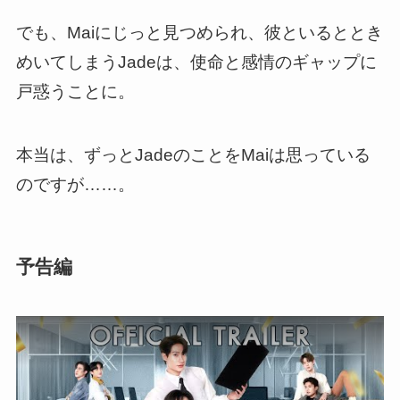
でも、Maiにじっと見つめられ、彼といるととき
めいてしまうJadeは、使命と感情のギャップに
戸惑うことに。
本当は、ずっとJadeのことをMaiは思っている
のですが……。
予告編
この動画を YouTube で視聴