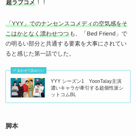
超ラブコメ
！！
「YYY」でのナンセンスコメディの空気感をそ
こはかとなく漂わせつつ
も、「Bed Friend」で
の明るい部分と共通する要素を大事にされてい
ると感じた第一話でした。
あわせて読みたい
YYY シーズン1 YoonTalay主演
濃いキャラが牽引する超個性派シ
ットコムBL
脚本