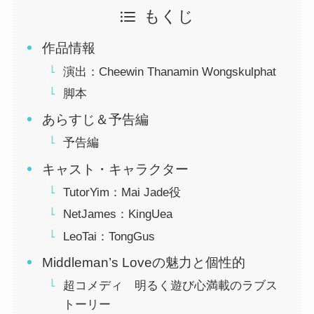
もくじ
作品情報
演出：Cheewin Thanamin Wongskulphat
脚本
あらすじ＆予告編
予告編
キャスト・キャラクター
TutorYim：Mai Jade役
NetJames：KingUea
LeoTai：TongGus
Middleman’s Loveの魅力と個性的
超コメディ 明るく遊び心満載のラブス
トーリー