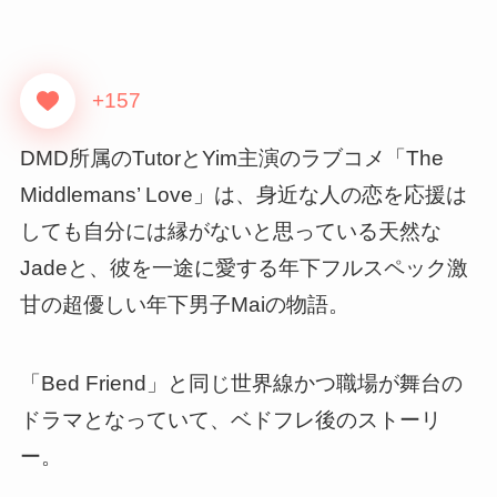
+157
DMD所属のTutorとYim主演のラブコメ「The
Middlemans’ Love」は、身近な人の恋を応援は
しても自分には縁がないと思っている天然な
Jadeと、彼を一途に愛する年下フルスペック激
甘の超優しい年下男子Maiの物語。
「Bed Friend」と同じ世界線かつ職場が舞台の
ドラマとなっていて、ベドフレ後のストーリ
ー。