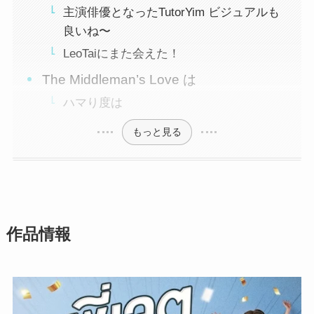
主演俳優となったTutorYim ビジュアルも
良いね〜
LeoTaiにまた会えた！
The Middleman’s Love は
ハマり度は
もっと見る
作品情報