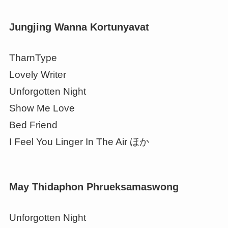
Jungjing Wanna Kortunyavat
TharnType
Lovely Writer
Unforgotten Night
Show Me Love
Bed Friend
I Feel You Linger In The Air ほか
May Thidaphon Phrueksamaswong
Unforgotten Night