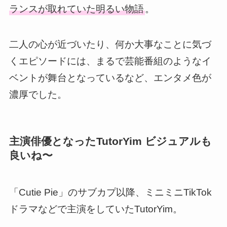
ランスが取れていた明るい物語
。
二人の心が近づいたり、何か大事なことに気づ
くエピソードには、まるで芸能番組のようなイ
ベントが舞台となっているなど、エンタメ色が
濃厚でした。
主演俳優となったTutorYim ビジュアルも
良いね〜
「Cutie Pie」のサブカプ以降、ミニミニTikTok
ドラマなどで主演をしていたTutorYim。