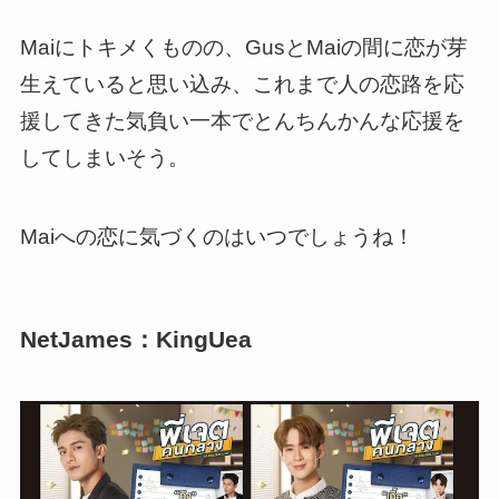
Maiにトキメくものの、GusとMaiの間に恋が芽
生えていると思い込み、これまで人の恋路を応
援してきた気負い一本でとんちんかんな応援を
してしまいそう。
Maiへの恋に気づくのはいつでしょうね！
NetJames：KingUea