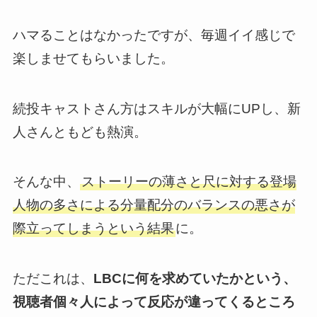
ハマることはなかったですが、
毎週イイ感じで
楽しませてもらいました
。
続投キャストさん方はスキルが大幅にUPし、新
人さんともども熱演。
そんな中、
ストーリーの薄さと尺に対する登場
人物の多さによる分量配分のバランスの悪さが
際立ってしまうという結果
に。
ただこれは、
LBCに何を求めていたかという、
視聴者個々人によって反応が違ってくるところ