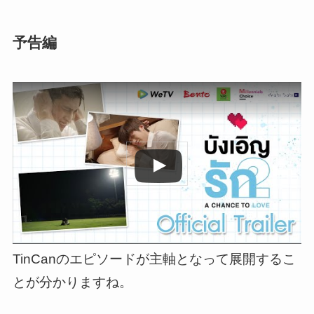
予告編
この動画を YouTube で視聴
TinCanのエピソードが主軸となって展開するこ
とが分かりますね。