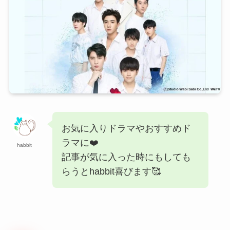
お気に入りドラマやおすすめド
ラマに❤️
habbit
記事が気に入った時にもしても
らうとhabbit喜びます🥰