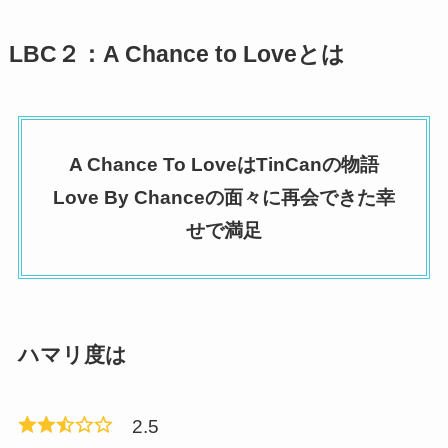
LBC２：A Chance to Loveとは
A Chance To LoveはTinCanの物語
Love By Chanceの面々に再会できた幸
せで満足
ハマリ度は
2.5