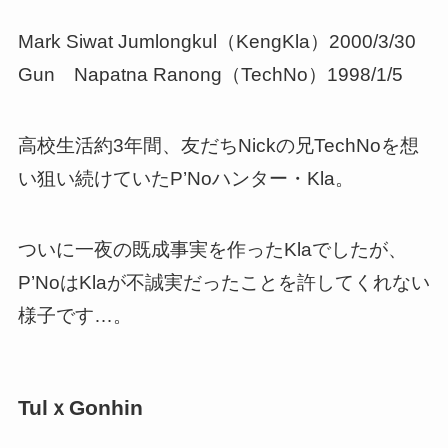
Mark Siwat Jumlongkul（KengKla）2000/3/30
Gun Napatna Ranong（TechNo）1998/1/5
高校生活約3年間、友だちNickの兄TechNoを想
い狙い続けていたP’Noハンター・Kla。
ついに一夜の既成事実を作ったKlaでしたが、
P’NoはKlaが不誠実だったことを許してくれない
様子です…。
TulｘGonhin