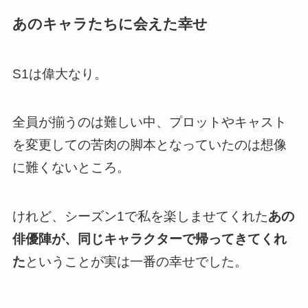
あのキャラたちに会えた幸せ
S1は偉大なり。
全員が揃うのは難しい中、プロットやキャスト
を変更しての苦肉の脚本となっていたのは想像
に難くないところ。
けれど、
シーズン1で私を楽しませてくれた
あの
俳優陣が、同じキャラクターで帰ってきてくれ
た
ということが実は一番の幸せ
でした。