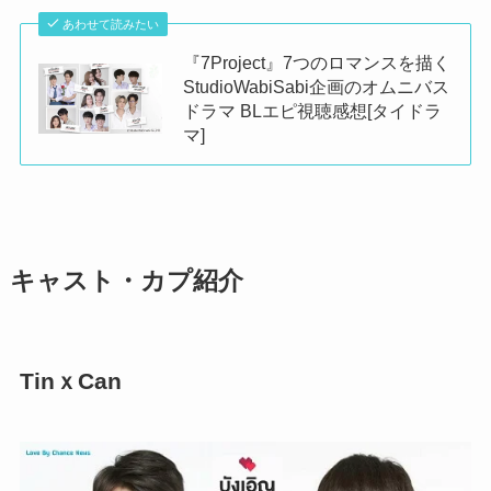
あわせて読みたい
『7Project』7つのロマンスを描く
StudioWabiSabi企画のオムニバス
ドラマ BLエピ視聴感想[タイドラ
マ]
キャスト・カプ紹介
TinｘCan