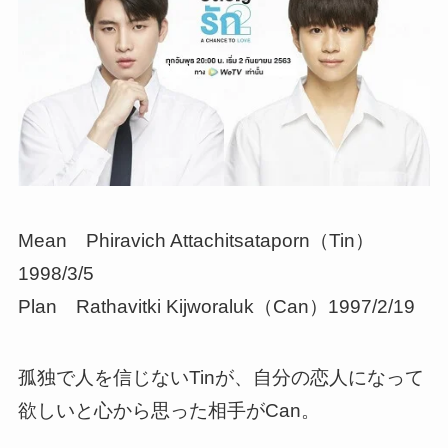
Mean Phiravich Attachitsataporn（Tin）
1998/3/5
Plan Rathavitki Kijworaluk（Can）1997/2/19
孤独で人を信じないTinが、自分の恋人になって
欲しいと心から思った相手がCan。