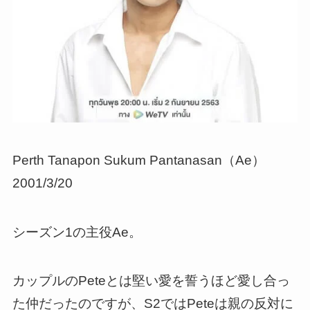
Perth Tanapon Sukum Pantanasan（Ae）
2001/3/20
シーズン1の主役Ae。
カップルのPeteとは堅い愛を誓うほど愛し合っ
た仲だったのですが、S2ではPeteは親の反対に