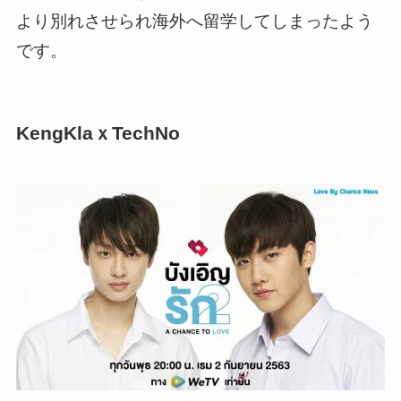
より別れさせられ海外へ留学してしまったよう
です。
KengKlaｘTechNo