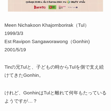
Meen Nichakoon Khajornborirak（Tul）
1999/3/3
Est Ravipon Sangaworawong（Gonhin)
2001/5/19
Tinの兄Tulと、子どもの時からTulを側で支え続
けてきたGonhin。
けれど、GonhinはTulと離れて何年もたっている
ようですが…？