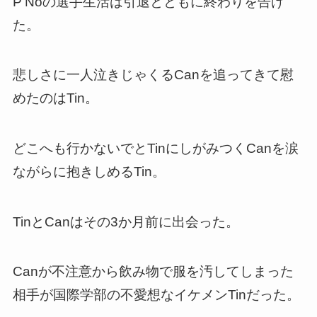
P’Noの選手生活は引退とともに終わりを告げ
た。
悲しさに一人泣きじゃくるCanを追ってきて慰
めたのはTin。
どこへも行かないでとTinにしがみつくCanを涙
ながらに抱きしめるTin。
TinとCanはその3か月前に出会った
。
Canが不注意から飲み物で服を汚してしまった
相手が国際学部の不愛想なイケメンTinだった。