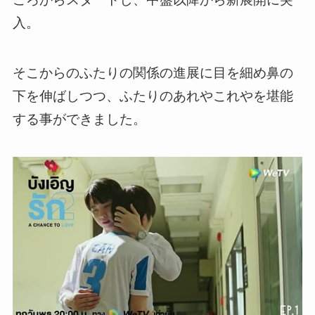
入。
そこからの
ふたりの関係の進展に目を細め鼻の
下を伸ばしつつ、ふたりのあれやこれやを堪能
する事ができました。