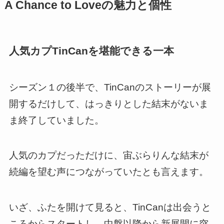
A Chance to Loveの魅力と個性
人気カプTinCanを堪能できる一本
シーズン１の後半で、TinCanのストーリーが展
開するだけして、はっきりとした結末がないま
ま終了していました。
人気のカプだっただけに、宙ぶらりんな結末が
続編を望む声につながっていたとも言えます。
いざ、ふたを開けて見ると、TinCanは出会うと
ころからスタートし、中盤以降から新展開に突