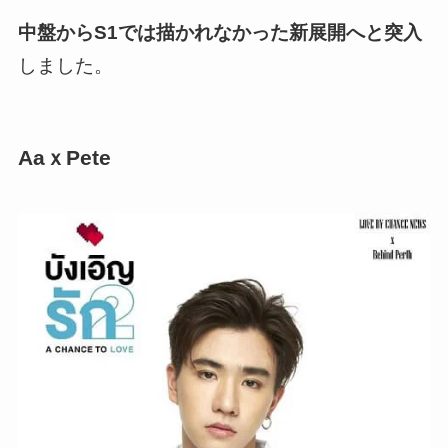
中盤からS1では描かれなかった新展開へと突入
しました。
AaｘPete