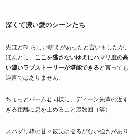
深くて濃い愛のシーンたち
先ほど
BLらしい萌えがあった
と言いましたが、
ほんとに、
ここを逃さないゆえにハマリ度の高
い濃いラブストーリーが堪能できる
と言っても
過言ではありません。
ちょっとパーム君同様に、ディーン先輩の近す
ぎる距離に息を止めること幾数回（笑）
スパダリ枠の甘々彼氏は揺るがない強さがあり