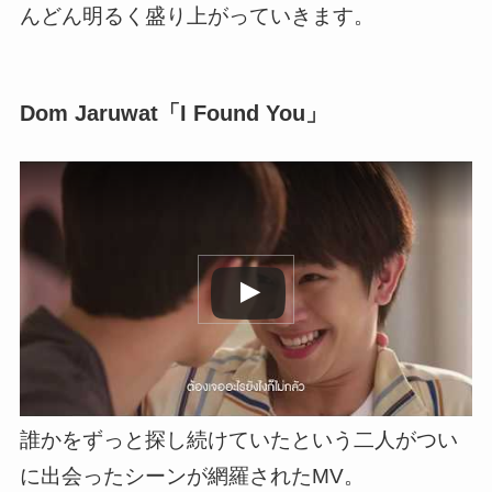
んどん明るく盛り上がっ
ていきます。
Dom Jaruwat「I Found You」
この動画を YouTube で視聴
誰かをずっと探し続けていたという二人がつい
に出会ったシーンが網羅されたMV。