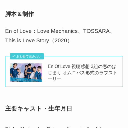
脚本＆制作
En of Love：Love Mechanics、TOSSARA、
This is Love Story（2020）
あわせて読みたい
En Of Love 視聴感想 3組の恋のは
じまり オムニバス形式のラブスト
ーリー
主要キャスト・生年月日