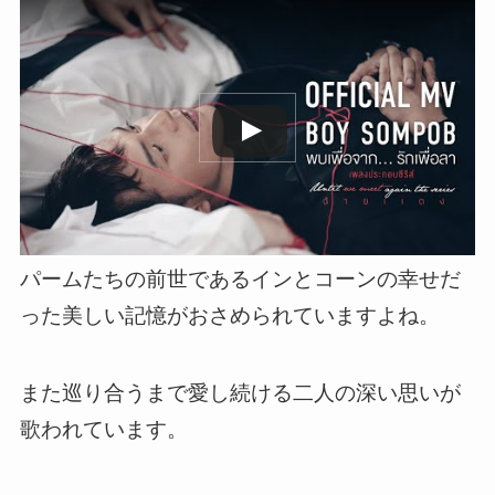
この動画を YouTube で視聴
パームたちの前世であるインとコーンの幸せだ
った美しい記憶がおさめられていますよね。
また巡り合うまで愛し続ける二人の深い思い
が
歌われています。