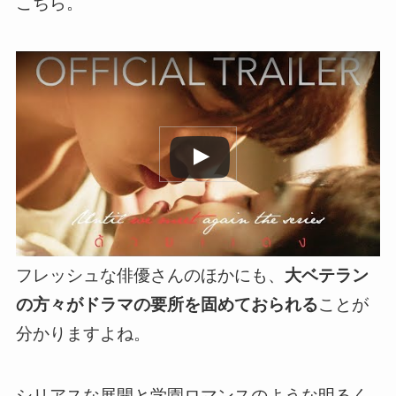
こちら。
この動画を YouTube で視聴
フレッシュな俳優さんのほかにも、
大ベテラン
の方々がドラマの要所を固めておられる
ことが
分かりますよね。
シリアスな展開と学園ロマンスのような明るく