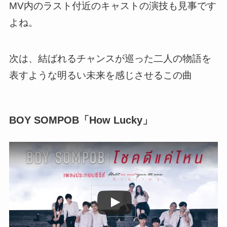
MV内のラスト付近のキャストの演技も見事です
よね。
次は、
結ばれるチャンスが巡った二人の物語を
表すような明るい未来を感じさせるこの曲
BOY SOMPOB「How Lucky」
この動画を YouTube で視聴