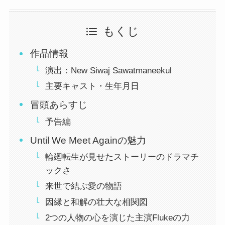
もくじ
作品情報
演出：New Siwaj Sawatmaneekul
主要キャスト・生年月日
冒頭あらすじ
予告編
Until We Meet Againの魅力
輪廻転生が見せたストーリーのドラマチ
ックさ
来世で結ぶ愛の物語
因縁と和解の壮大な相関図
2つの人物の心を演じた主演Flukeの力