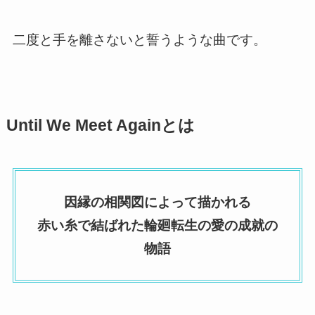
二度と手を離さないと誓うような曲です。
Until We Meet Againとは
因縁の相関図によって描かれる
赤い糸で結ばれた輪廻転生の愛の成就の
物語