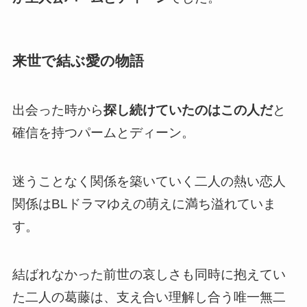
来世で結ぶ愛の物語
出会った時から
探し続けていたのはこの人だ
と
確信を持つパームとディーン。
迷うことなく関係を築いていく二人の熱い恋人
関係はBLドラマゆえの萌えに満ち溢れていま
す
。
結ばれなかった前世の哀しさも同時に抱えてい
た二人の葛藤は、支え合い理解し合う唯一無二