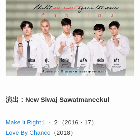
演出：New Siwaj Sawatmaneekul
Make It Right１
・２（2016・17）
Love By Chance
（2018）