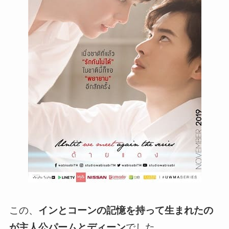
この、
インとコーンの記憶を持って生まれたの
が主人公パームとディーン
でした。