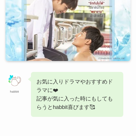
お気に入りドラマやおすすめド
ラマに❤️
habbit
記事が気に入った時にもしても
らうとhabbit喜びます🥰