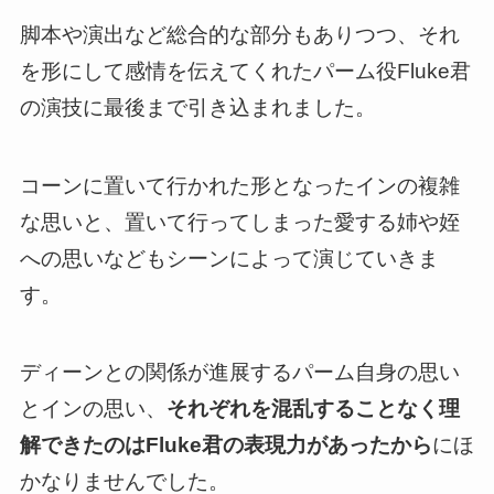
脚本や演出など総合的な部分もありつつ、それ
を
形にして感情を伝えてくれたパーム役Fluke君
の演技に最後まで引き込まれました
。
コーンに置いて行かれた形となったインの複雑
な思いと、置いて行ってしまった愛する姉や姪
への思いなどもシーンによって演じていきま
す。
ディーンとの関係が進展するパーム自身の思い
とインの思い
、
それぞれを混乱することなく理
解できたのはFluke君の表現力があったから
にほ
かなりませんでした。