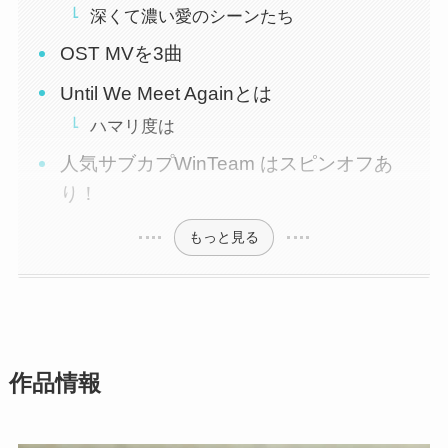
深くて濃い愛のシーンたち
OST MVを3曲
Until We Meet Againとは
ハマリ度は
人気サブカプWinTeam はスピンオフあ
り！
もっと見る
作品情報