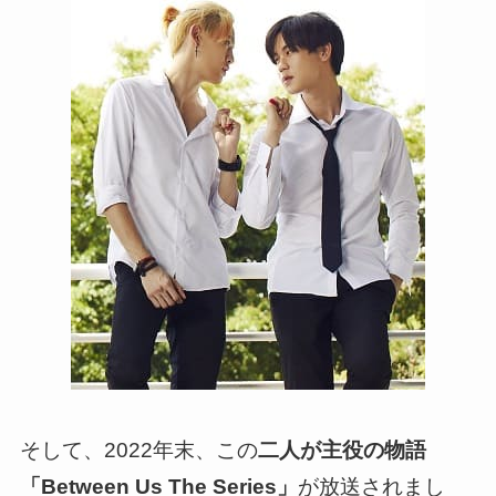
そして、
2022年末、この
二人が主役の物語
「Between Us The Series」
が放送されまし