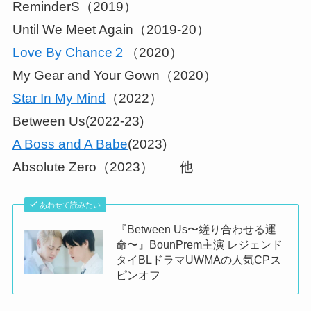
ReminderS（2019）
Until We Meet Again（2019-20）
Love By Chance２
（2020）
My Gear and Your Gown（2020）
Star In My Mind
（2022）
Between Us(2022-23)
A Boss and A Babe
(2023)
Absolute Zero（2023） 他
あわせて読みたい
『Between Us〜縒り合わせる運
命〜』BounPrem主演 レジェンド
タイBLドラマUWMAの人気CPス
ピンオフ