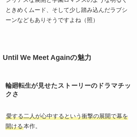
ときめくムード、そして少し踏み込んだラブシ
ーンなどもありそうですよね（照）
Until We Meet Againの魅力
輪廻転生が見せたストーリーのドラマチッ
クさ
愛する二人が心中するという衝撃の展開で幕を
開ける
本作。