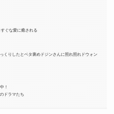
っすぐな愛に癒される
っくりしたとベタ褒めドジンさんに照れ照れドウォン
題中！
のドラマたち