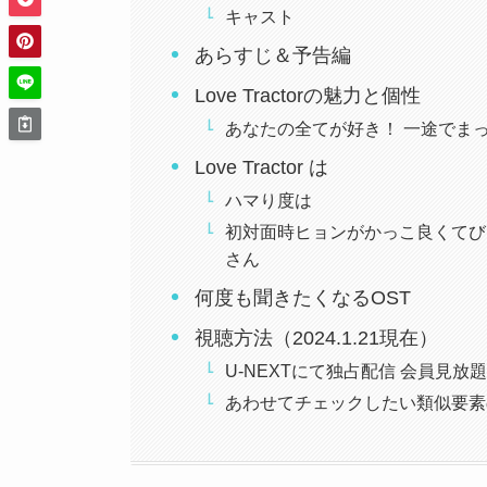
キャスト
あらすじ＆予告編
Love Tractorの魅力と個性
あなたの全てが好き！ 一途でま
Love Tractor は
ハマり度は
初対面時ヒョンがかっこ良くてび
さん
何度も聞きたくなるOST
視聴方法（2024.1.21現在）
U-NEXTにて独占配信 会員見放
あわせてチェックしたい類似要素