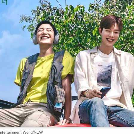
Entertainment World/NEW