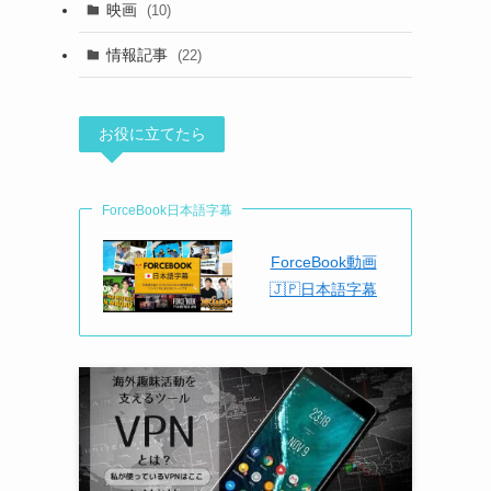
映画
(10)
情報記事
(22)
お役に立てたら
ForceBook日本語字幕
ForceBook動画
🇯🇵日本語字幕