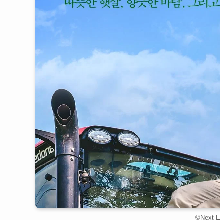
©️Next 