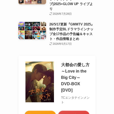
プ|2025+GLOW UP ライブよ
り
2026年7月28日
26/5/17更新『GMMTV 2025』
制作予定BLドラマラインナッ
プ全17作品の予告編＆キャス
ト・作品情報まとめ
2026年5月17日
大都会の愛し方
～Love in the
Big City～
DVD-BOX
[DVD]
TCエンタテインメン
ト