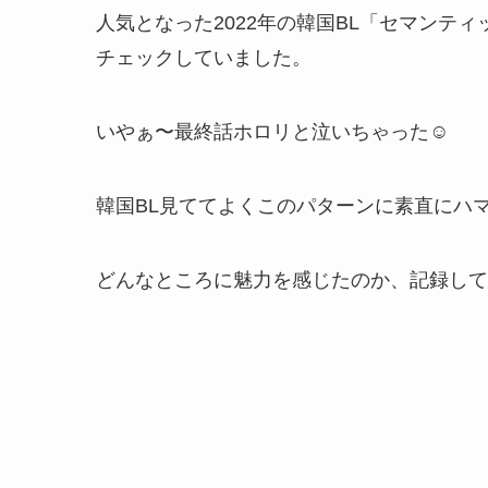
人気となった2022年の韓国BL「セマンテ
チェックしていました。
いやぁ〜最終話ホロリと泣いちゃった☺️
韓国BL見ててよくこのパターンに素直にハマ
どんなところに魅力を感じたのか、記録して