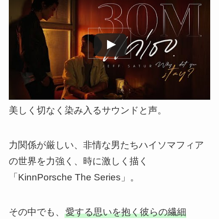
この動画を YouTube で視聴
美しく切なく染み入るサウンドと声。
力関係が厳しい、非情な男たちハイソマフィア
の世界を力強く、時に激しく描く
「KinnPorsche The Series」。
その中でも、
愛する思いを抱く彼らの繊細