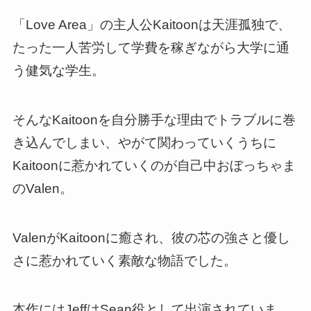
「Love Area」の主人公Kaitoonは天涯孤独で、
たった一人苦労して学費を稼ぎながら大学に通
う健気な学生。
そんなKaitoonを自分勝手な理由でトラブルに巻
き込んでしまい、やがて関わっていくうちに
Kaitoonに惹かれていくのが自己中おぼっちゃま
のValen。
ValenがKaitoonに癒され、彼の芯の強さと優し
さに惹かれていく素敵な物語でした。
本作にはJeffはSean役として出演されていま