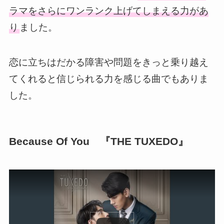
ラマをさらにワンランク上げてしまえる力があ
り
ました。
恋に立ちはだかる障害や問題をきっと乗り越え
てくれると信じられる力を感じる曲でもありま
した。
Because Of You 『THE TUXEDO』
この動画を YouTube で視聴