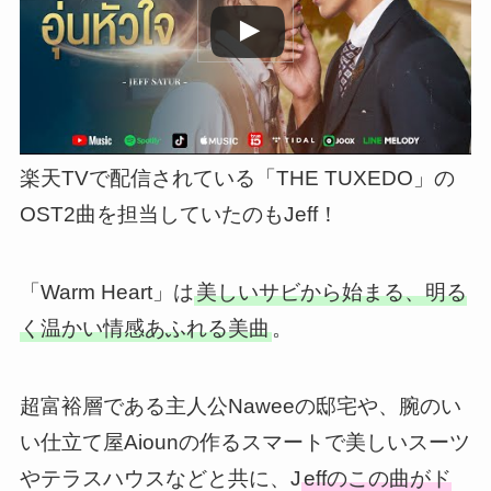
楽天TVで配信されている「THE TUXEDO」の
OST2曲を担当していたのもJeff！
「Warm Heart」は
美しいサビから始まる、明る
く温かい情感あふれる美曲
。
超富裕層である主人公Naweeの邸宅や、腕のい
い仕立て屋Aiounの作るスマートで美しいスーツ
やテラスハウスなどと共に、J
effのこの曲がド