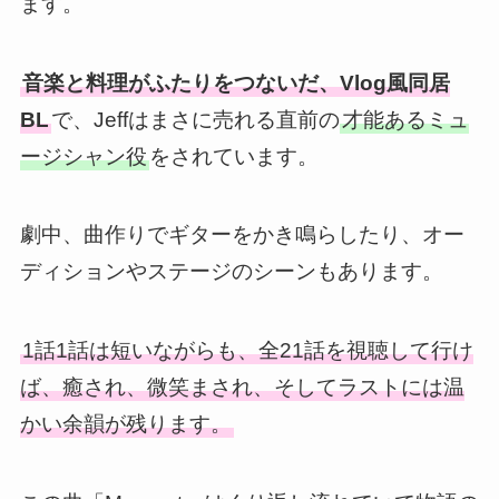
ます。
音楽と料理がふたりをつないだ、Vlog風同居
BL
で、Jeffはまさに売れる直前の
才能あるミュ
ージシャン役
をされています。
劇中、曲作りでギターをかき鳴らしたり、オー
ディションやステージのシーンもあります。
1話1話は短いながらも、全21話を視聴して行け
ば、癒され、微笑まされ、そしてラストには温
かい余韻が残ります。