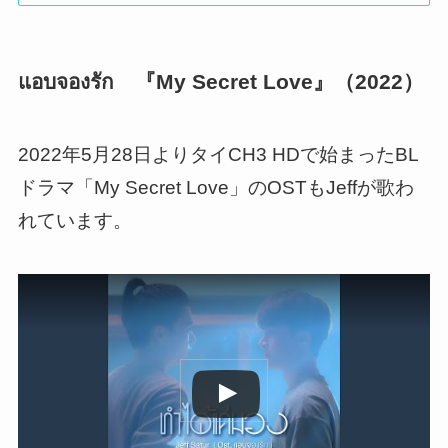
แอบจองรัก 『My Secret Love』（2022）
2022年5月28日よりタイCH3 HDで始まったBL
ドラマ「My Secret Love」のOSTもJeffが歌わ
れています。
この動画を YouTube で視聴