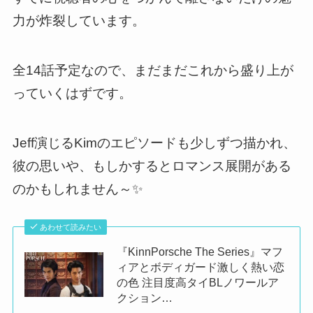
力が炸裂しています。
全14話予定なので、まだまだこれから盛り上が
っていくはずです。
Jeff演じるKimのエピソードも少しずつ描かれ、
彼の思いや、もしかするとロマンス展開がある
のかもしれません～✨
あわせて読みたい
『KinnPorsche The Series』マフ
ィアとボディガード激しく熱い恋
の色 注目度高タイBLノワールア
クション…