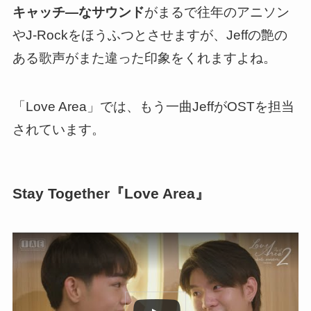
キャッチ―なサウンド
がまるで往年のアニソン
やJ-Rockをほうふつとさせますが、Jeffの艶の
ある歌声がまた違った印象をくれますよね。
「Love Area」では、もう一曲JeffがOSTを担当
されています。
Stay Together『Love Area』
この動画を YouTube で視聴