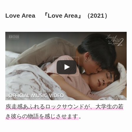
Love Area 『Love Area』（2021）
この動画を YouTube で視聴
疾走感あふれるロックサウンドが、大学生の若
き彼らの物語を感じさせます
。