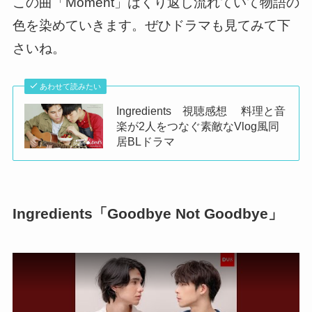
この曲「Moment」はくり返し流れていて物語の
色を染めていきます。ぜひドラマも見てみて下
さいね。
あわせて読みたい
Ingredients 視聴感想 料理と音
楽が2人をつなぐ素敵なVlog風同
居BLドラマ
Ingredients「Goodbye Not Goodbye」
この動画を YouTube で視聴