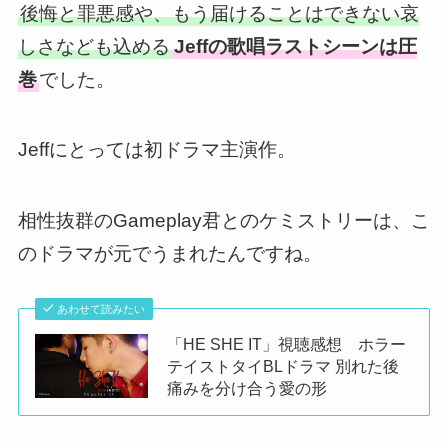
後悔と罪悪感や、もう届けることはできない哀
しさなども込める
Jeffの歌唱ラストシーンは圧
巻
でした。
Jeffにとっては初ドラマ主演作。
相性抜群のGameplay君とのケミストリーは、こ
のドラマが元でうまれたんですね。
あわせて読みたい
「HE SHE IT」視聴感想 ホラー
テイストタイBLドラマ 別れた後
痛みを分け合う愛の形