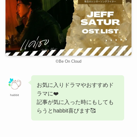
©Be On Cloud
お気に入りドラマやおすすめド
ラマに❤️
habbit
記事が気に入った時にもしても
らうとhabbit喜びます🥰