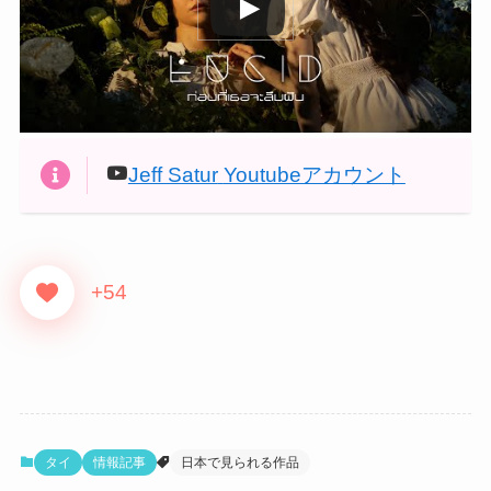
Jeff Satur
Youtubeアカウント
+54
タイ
情報記事
日本で見られる作品