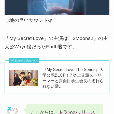
心地の良いサウンド🌿
「My Secret Love」の主演は「2Moons2」の主
人公Wayo役だったEarth君です。
あわせて読みたい
『My Secret Love The Series』大
学公認BLCP！? 炎上先輩ストリ
ーマーと真面目学生会長の逃れら
れない愛…
ここからは、
ドラマのリリース