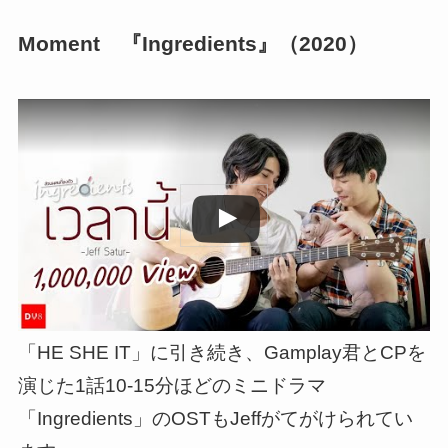
Moment 『Ingredients』（2020）
この動画を YouTube で視聴
「HE SHE IT」に引き続き、Gamplay君とCPを
演じた1話10-15分ほどのミニドラマ
「Ingredients」のOSTもJeffがてがけられてい