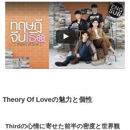
この動画を YouTube で視聴
Theory Of Loveの魅力と個性
Thirdの心情に寄せた前半の密度と世界観