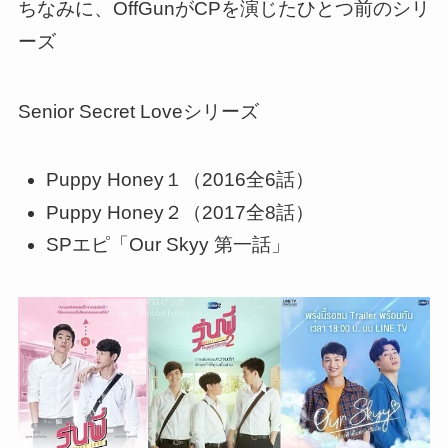
ちなみに、OffGunがCPを演じたひとつ前のシリ
ーズ
Senior Secret Loveシリーズ
Puppy Honey１（2016全6話）
Puppy Honey２（2017全8話）
SPエピ「Our Skyy 第一話」