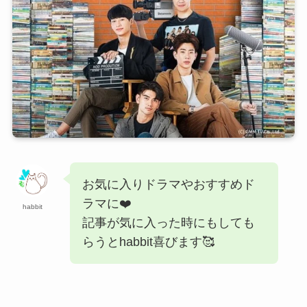
お気に入りドラマやおすすめド
ラマに❤️
habbit
記事が気に入った時にもしても
らうとhabbit喜びます🥰