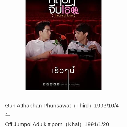
Gun Atthaphan Phunsawat（Third）1993/10/4
生
Off Jumpol Adulkittiporn（Khai）1991/1/20