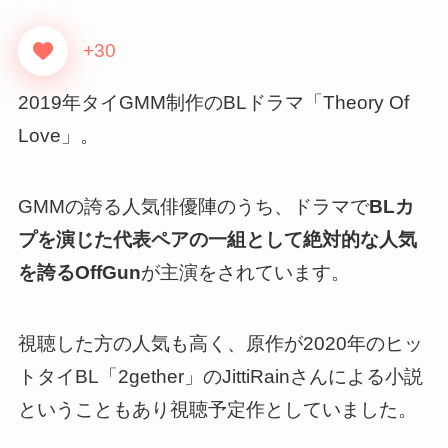
+30
2019年タイGMM制作のBLドラマ「Theory Of
Love」。
GMMの誇る人気俳優陣のうち、ドラマで
BLカ
プを演じた代表ペアの一組として絶対的な人気
を誇るOffGun
が主演をされています。
視聴した方の人気も高く、
原作が2020年のヒッ
トタイBL「2gether」のJittiRainさんによる小説
ということもあり視聴予定作としていました。