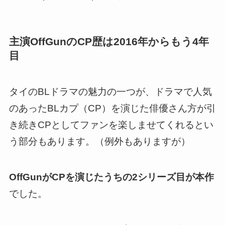
主演OffGunのCP歴は2016年からもう4年
目
タイのBLドラマの魅力の一つが、ドラマで人気
のあったBLカプ（CP）を演じた俳優さん方が
引
き続きCPとしてファンを楽しませてくれるとい
う部分
もあります。（例外もありますが）
OffGunがCPを演じたうちの2シリーズ目が本作
でした。