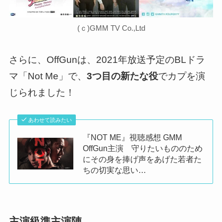
(ｃ)GMM TV Co.,Ltd
さらに、OffGunは、2021年放送予定のBLドラ
マ「Not Me」で、
3つ目の新たな役
でカプを演
じられました！
あわせて読みたい
『NOT ME』視聴感想 GMM
OffGun主演 守りたいもののため
にその身を捧げ声をあげた若者た
ちの切実な思い…
主演級準主演陣