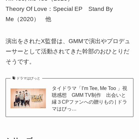
Theory Of Love：Special EP Stand By
Me（2020） 他
演出をされたX監督は、GMMで演出やプロデュ
ーサーとして活動されてきた幹部のおひとりだ
そうです。
ドラマはびっと
タイドラマ「I’m Tee, Me Too 」視
聴感想 GMM TV制作 出会いと
縁３CPファンへの贈りもの | ドラ
マはびっ…