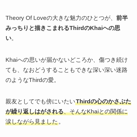
Theory Of Loveの大きな魅力のひとつが、
前半
みっちりと描きこまれるThirdのKhaiへの思
い
。
Khaiへの思いが届かないどころか、
傷つき続け
ても、なおどうすることもできな深い深い迷路
のようなThirdの愛
。
親友としてでも傍にいたい
Thirdの心のかさぶた
が繰り返しはがされる
、そんなKhaiとの関係に
涙しながら見ました
。