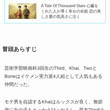
A Tale Of Thousand Stars 心臓を
くれた人が導く幸せの在処 恋の美
しさ愛の気高さに泣く
冒頭あらすじ
芸術学部映画科3回生のThird、Khai、Twoと
Boneはイケメン実力派4人組として人気もある
仲間だった。
モテ男を自認するKhaiはルックスが良く、無節
操に女の子をとっかえひっかえし、親友Thirdは